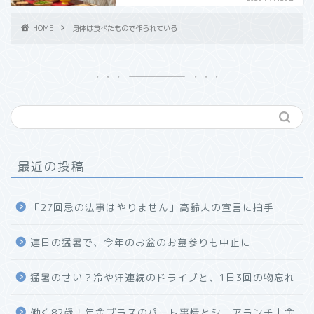
HOME
身体は食べたもので作られている
最近の投稿
「27回忌の法事はやりません」高齢夫の宣言に拍手
連日の猛暑で、今年のお盆のお墓参りも中止に
猛暑のせい？冷や汗連続のドライブと、1日3回の物忘れ
働く82歳！年金プラスのパート事情とシニアランチ｜金