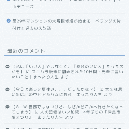
山デニーズ
築29年マンションの大規模修繕が始まる！ベランダの片
付けと過去の失敗談
最近のコメント
【私は『いい人』ではなくて、『都合のいい人』だったの
かも】
に
フキハラ後輩に翻弄された10日間・先輩に言い
たいこと｜まったり人生
より
【今日は楽しい夏休み、、、だったかな？】
に
大切な思
い出は心の中とアルバムにある｜まったり人生
より
【G・W 義務ではないけど、なぜかどこかへ行きたくなっ
てしまう】
に
人の記憶はいい加減・4年ぶりの『津島市
藤まつり』｜まったり人生
より