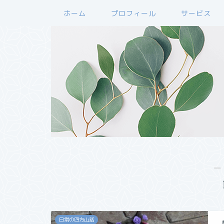
ホーム
プロフィール
サービス
―
日常の四方山話