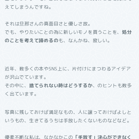
えてしまうんですね。
それは旦那さんの真面目さと優しさ故。
でも、やりたいことの為に新しいモノを買うことを、
処分
のことを考えて諦めるの
も、なんかね、寂しい。
近年、数多くの本やSNS上に、片付けにまつわるアイデア
が沢山でています。
その中に、
捨てられない時はどうするか
、のヒントも数多
く出ています。
写真に残しておけば満足なもの、人に譲っておけばよしと
いうもの、生きてるうちは手放したくないものなどなど。
優柔不断な私は、なかなかこの
「手放す」決心ができなく