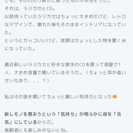
でも、その代わり新たに買ったものがあるそうだ。
それは、ラジカセとCD。
以前持っていたラジカセはちょっと大きめだけど、レトロ
なデザインで、壊れた後もそのままインテリアになってい
た。
というとカッコいいけど、実際はちょっとした物を置く台
になっていた。
最近新しいラジカセと好きな歌手のCDを買って部屋で1
人、大きめ音量で聞いているそうだ。（ちょっと耳が遠い
せいもあり、、、？）
私はその話を聞いてちょっと嬉しい気持ちとなった
新しモノを買おうという「気持ち」が明らかに母を「元
気」にしている
からだ。
高齢者にも楽しみがないとね。