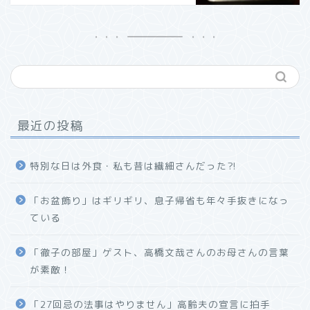
最近の投稿
特別な日は外食・私も昔は繊細さんだった⁈
「お盆飾り」はギリギリ、息子帰省も年々手抜きになっ
ている
「徹子の部屋」ゲスト、高橋文哉さんのお母さんの言葉
が素敵！
「27回忌の法事はやりません」高齢夫の宣言に拍手