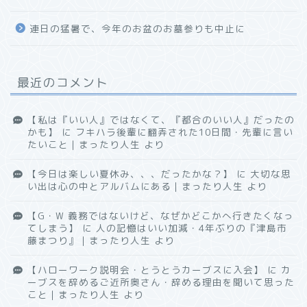
連日の猛暑で、今年のお盆のお墓参りも中止に
最近のコメント
【私は『いい人』ではなくて、『都合のいい人』だったの
かも】
に
フキハラ後輩に翻弄された10日間・先輩に言い
たいこと｜まったり人生
より
【今日は楽しい夏休み、、、だったかな？】
に
大切な思
い出は心の中とアルバムにある｜まったり人生
より
【G・W 義務ではないけど、なぜかどこかへ行きたくなっ
てしまう】
に
人の記憶はいい加減・4年ぶりの『津島市
藤まつり』｜まったり人生
より
【ハローワーク説明会・とうとうカーブスに入会】
に
カ
ーブスを辞めるご近所奥さん・辞める理由を聞いて思った
こと｜まったり人生
より