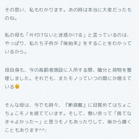
その思い、私もわかります。あの時は本当に大変だったも
のね。
私の母も「片付けないと迷惑かける」と言っているのは、
やっぱり、私たち子供が『後始末』をすることをわかって
いるから。
母自身も、今の高齢者施設に入所する際、随分と荷物を整
理しました。それでも、またモノっていつの間にか増えて
いる
そんな母は、今でも時々、『断捨離』に目覚めてはちょこ
ちょこモノを捨てています。そして、勢い余って「捨てな
きゃよかった〜」と思うモノもあったりして、後から嘆く
こともあります^^;