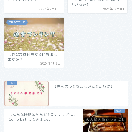
力が必要】
2024年7月11日
2024年10月1日
日常の四方山話
【あなたは何をする時緊張し
ますか？】
2024年1月6日
【春を思うと悩ましいことだらけ】
【こんな時期になんですが、、、本日、
Go To Eat してきました】