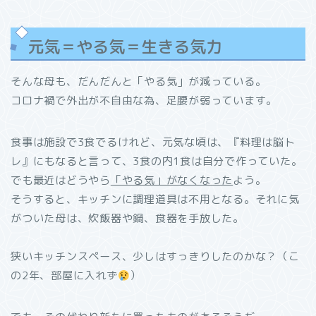
元気＝やる気＝生きる気力
そんな母も、だんだんと「やる気」が減っている。
コロナ禍で外出が不自由な為、足腰が弱っています。
食事は施設で3食でるけれど、元気な頃は、『料理は脳ト
レ』にもなると言って、3食の内1食は自分で作っていた。
でも最近はどうやら
「やる気」がなくなった
よう。
そうすると、キッチンに調理道具は不用となる。それに気
がついた母は、炊飯器や鍋、食器を手放した。
狭いキッチンスペース、少しはすっきりしたのかな？（こ
の2年、部屋に入れず
）