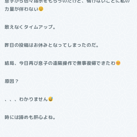
息子から色々指示をもらうのだけど、情けないことに私の
力量が伴わない
敢えなくタイムアップ。
昨日の投稿はお休みとなってしまったのだ。
結局、今日再び息子の遠隔操作で無事復帰できたわ
原因？
、、、わかりません
時には諦めも肝心よね。