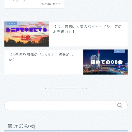
2024年1月4日
【今、若者に人気のバイト・『シニアの
お手伝い』】
【5年ぶり開催の『OB会』に初参加し
た】
最近の投稿