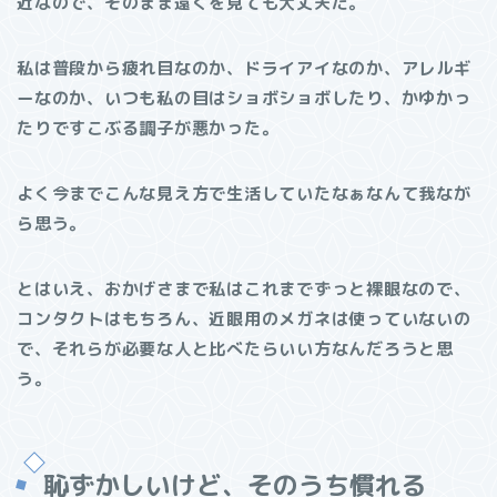
近なので、そのまま遠くを見ても大丈夫だ。
私は普段から疲れ目なのか、ドライアイなのか、アレルギ
ーなのか、いつも私の目はショボショボしたり、かゆかっ
たりですこぶる調子が悪かった。
よく今までこんな見え方で生活していたなぁなんて我なが
ら思う。
とはいえ、おかげさまで私はこれまでずっと裸眼なので、
コンタクトはもちろん、近眼用のメガネは使っていないの
で、それらが必要な人と比べたらいい方なんだろうと思
う。
恥ずかしいけど、そのうち慣れる