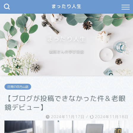
まったり人生
まったり人生
嘱託さんの学び日記
日常の四方山話
【ブログが投稿できなかった件＆老眼
鏡デビュー】
2024年11月17日
/
2024年11月18日