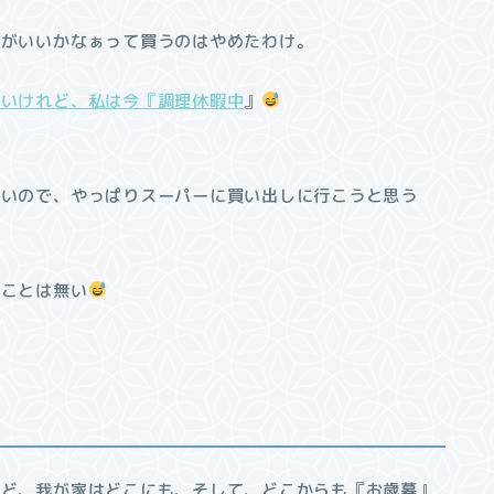
のがいいかなぁって買うのはやめたわけ。
ないけれど、私は今『調理休暇中
』
たいので、やっぱりスーパーに買い出しに行こうと思う
ることは無い
けど、我が家はどこにも、そして、どこからも『お歳暮』