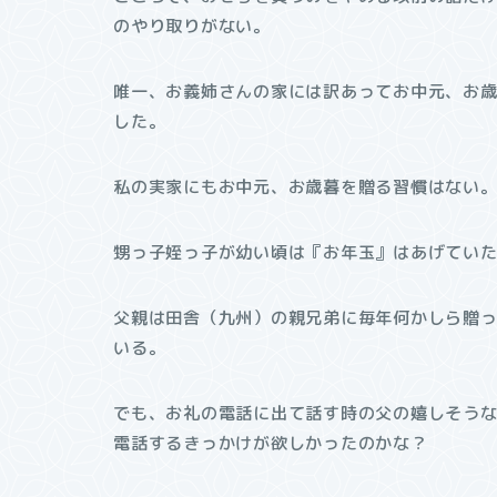
のやり取りがない。
唯一、お義姉さんの家には訳あってお中元、お
した。
私の実家にもお中元、お歳暮を贈る習慣はない
甥っ子姪っ子が幼い頃は『お年玉』はあげてい
父親は田舎（九州）の親兄弟に毎年何かしら贈
いる。
でも、お礼の電話に出て話す時の父の嬉しそう
電話するきっかけが欲しかったのかな？