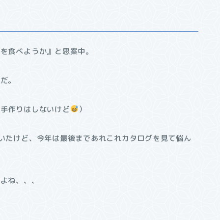
何を食べようか』と思案中。
例だ。
ん手作りはしないけど
）
いたけど、今年は最後まであれこれカタログを見て悩ん
のよね、、、