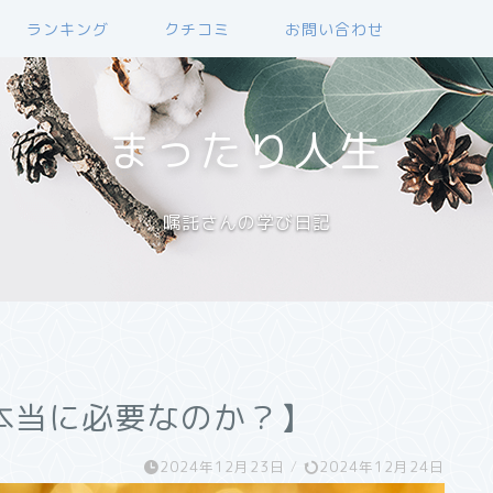
ランキング
クチコミ
お問い合わせ
まったり人生
嘱託さんの学び日記
本当に必要なのか？】
2024年12月23日
/
2024年12月24日