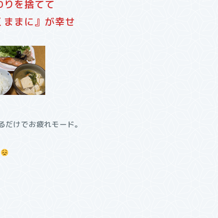
わりを捨てて
くままに』が幸せ
るだけでお疲れモード。
ぁ