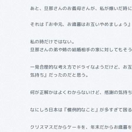
あと、旦那さんのお義母さんが、私が嫁いだ時
それは『お中元、お歳暮はお互いやめましょう
私の時だけではない。
旦那さんの弟や姉の結婚相手の家に対してもそ
一見合理的な考え方でドライなようだけど、お
気持ち』だったのだと思う。
何が正解かはよくわからないけど、感謝の気持
なにしろ日本は『慣例的なこと』が多すぎて困
クリスマスだからケーキを、年末だからお歳暮