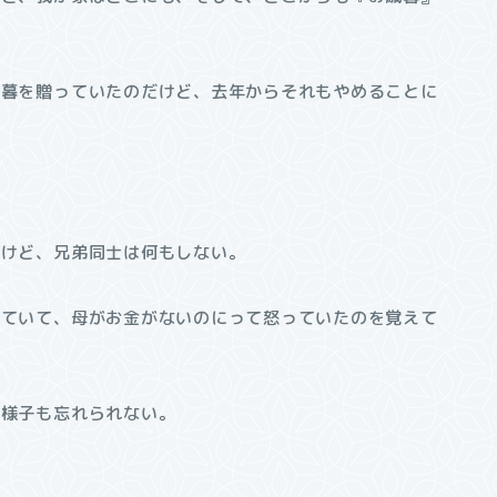
歳暮を贈っていたのだけど、去年からそれもやめることに
。
たけど、兄弟同士は何もしない。
っていて、母がお金がないのにって怒っていたのを覚えて
な様子も忘れられない。