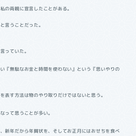
に私の両親に宣言したことがある。
』と言うことだった。
う言っていた。
互い『無駄なお金と時間を使わない』という『思いやりの
ちを表す方法は物のやり取りだけではないと思う。
るなって思うことが多い。
を、新年だから年賀状を、そしてお正月にはおせちを食べ