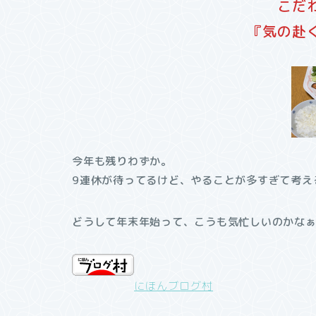
こだ
『気の赴
今年も残りわずか。
9連休が待ってるけど、やることが多すぎて考え
どうして年末年始って、こうも気忙しいのかな
にほんブログ村