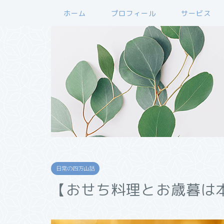
ホーム
プロフィール
サービス
日常の四方山話
【おせち料理とお歳暮は