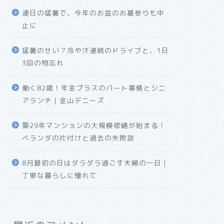
連日の猛暑で、今年のお盆のお墓参りも中
止に
猛暑のせい？冷や汗連続のドライブと、1日
3回の物忘れ
働く82歳！年金プラスのパート事情とシニ
アランチ｜金山デニーズ
築29年マンションの大規模修繕が始まる！
ベランダの片付けと過去の失敗談
8月最初の日はダラダラ過ごす夫婦の一日｜
丁寧な暮らしに憧れて