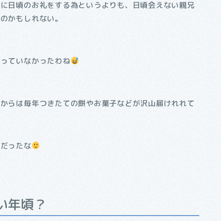
かに日頃のお礼をする為というよりも、日頃会えない親兄
たのかもしれない。
贈っていなかったわね
方からは毎年つきたての餅やお菓子などが沢山届けれれて
みだったな
い年頃？