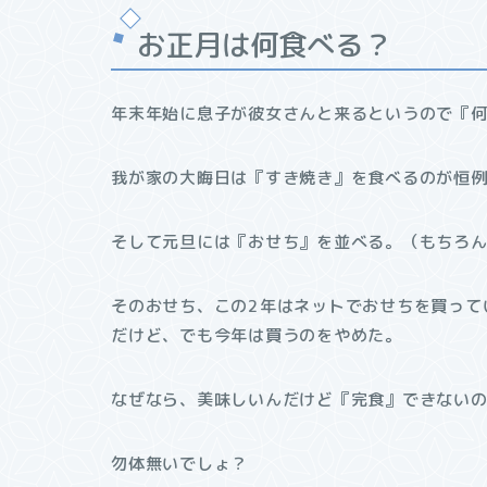
お正月は何食べる？
年末年始に息子が彼女さんと来るというので『
我が家の大晦日は『すき焼き』を食べるのが恒
そして元旦には『おせち』を並べる。（もちろ
そのおせち、この2年はネットでおせちを買って
だけど、でも今年は買うのをやめた。
なぜなら、美味しいんだけど『完食』できない
勿体無いでしょ？