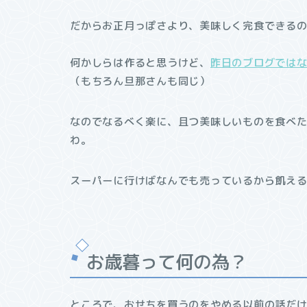
だからお正月っぽさより、美味しく完食できる
何かしらは作ると思うけど、
昨日のブログでは
（もちろん旦那さんも同じ）
なのでなるべく楽に、且つ美味しいものを食べ
わ。
スーパーに行けばなんでも売っているから飢え
お歳暮って何の為？
ところで、おせちを買うのをやめる以前の話だ