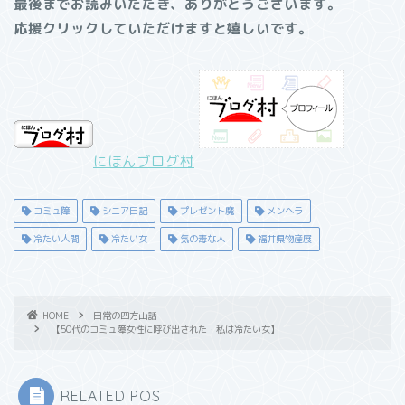
最後までお読みいただき、ありがとうございます。
応援クリックしていただけますと嬉しいです。
にほんブログ村
コミュ障
シニア日記
プレゼント魔
メンヘラ
冷たい人間
冷たい女
気の毒な人
福井県物産展
HOME
日常の四方山話
【50代のコミュ障女性に呼び出された・私は冷たい女】
RELATED POST