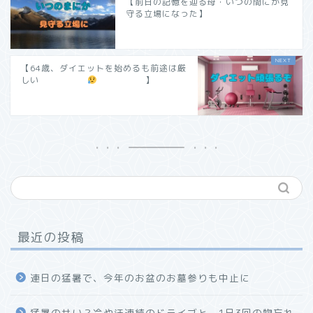
【前日の記憶を辿る母・いつの間にか見
守る立場になった】
【64歳、ダイエットを始めるも前途は厳
しい
】
最近の投稿
連日の猛暑で、今年のお盆のお墓参りも中止に
猛暑のせい？冷や汗連続のドライブと、1日3回の物忘れ