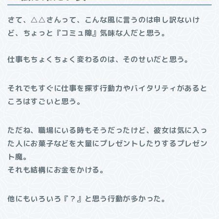
さて、△△さんって、こんな風に言うのは申し訳ないけ
ど、ちょっと『コミュ障』気味な人だと思う。
仕事もちょくちょく変わるのは、そのせいだと思う。
それでもすぐに仕事を探す行動力やバイタリティがあると
ころはすごいと思う。
ただね、職場にいる時もそうだったけど、彼女は気に入っ
た人にお菓子などを大量にプレゼントしたりするプレゼン
ト魔。
それも結構にお金をかける。
他にもいろいろ『？』と思う行動が多かった。