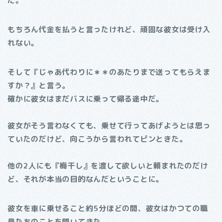
だ。
もちろん代金を払うと言ったけれど、頑固な彼女は受け入
れない。
そして『じゃあ代わりに＊＊のあたりまで送ってもらえま
すか？』と言う。
確かに彼女はまだバスに乗って帰る途中だ。
彼女がそう言わなくても、乗せて行ってあげようとは思っ
ていたのだけど、向こうから言われてピンときた。
他の2人にも『梅干し』を渡して欲しいと頼まれたのだけ
ど、それが本当の目的なんだということに。
彼女を車に乗せること約5分ほどの間、彼女はかつての職
員たちのことを聞いてきた。