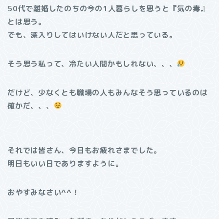
50代で離婚したのちの今の1人暮らしを思うと『気の毒』
とは思う。
でも、深入りしてはいけない人だと思っている。
そう思う私って、冷たい人間かもしれない、、、
だけど、少なくとも職場の人もみんなそう思っているのは
確かだ、、、
それでは皆さん、今日もお疲れさまでした。
明日もいい日でありますように。
おやすみなさい^^！