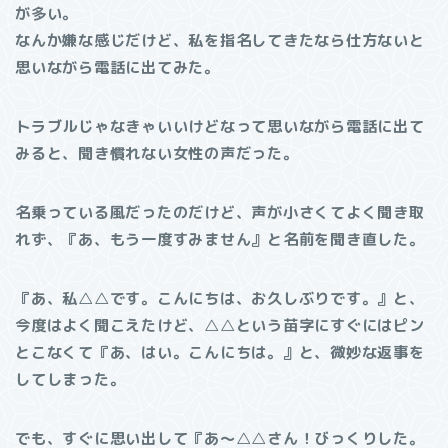
が多い。
なんか嫌な感じだけど、私を指名してきたなら仕方ないと
思いながら電話に出てみた。
トラブルじゃなきゃいいけどなって思いながら電話に出て
みると、聞き慣れない女性の声だった。
名乗っている風だったのだけど、声が小さくてよく聞き取
れず、『あ、もう一度すみません』と名前を聞き直した。
『あ、私△△です。こんにちは、お久しぶりです。』と、
今度はよく聞こえたけど、△△という苗字にすぐにはピン
とこなくて『あ、はい。こんにちは。』と、微妙な返事を
してしまった。
でも、すぐに思い出して『あ〜△△さん！びっくりした。