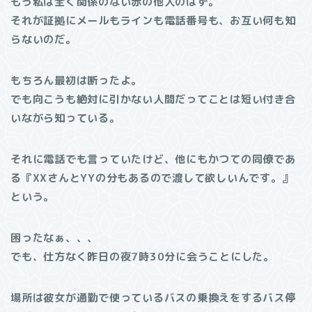
もう私は全く関係のない赤の他人のはず。
それが証拠にメールもラインも電話番号も、お互い何も知
らないのだ。
もちろん最初は断ったよ。
でも向こうも絶対に引かない人間だってことは短い付き合
いながら知っている。
それに電話でも言っていたけど、他にもかつての同僚であ
る『XXさんとYYの分もあるので渡して欲しいんです。』
という。
困ったなぁ、、、
でも、仕方なく昨日の夜7時30分に会うことにした。
場所は彼女が通勤で使っているバスの乗換えをするバス停