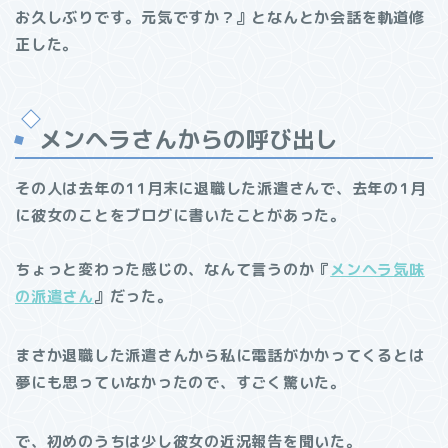
お久しぶりです。元気ですか？』となんとか会話を軌道修
正した。
メンヘラさんからの呼び出し
その人は去年の11月末に退職した派遣さんで、去年の1月
に彼女のことをブログに書いたことがあった。
ちょっと変わった感じの、なんて言うのか『
メンヘラ気味
の派遣さん
』だった。
まさか退職した派遣さんから私に電話がかかってくるとは
夢にも思っていなかったので、すごく驚いた。
で、初めのうちは少し彼女の近況報告を聞いた。