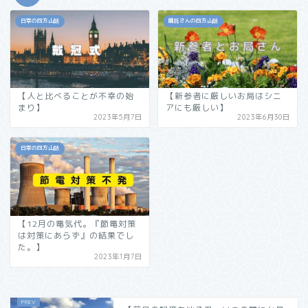
日常の四方山話
嘱託さんの四方山話
【人と比べることが不幸の始
【新参者に厳しいお局はシニ
まり】
アにも厳しい】
2023年5月7日
2023年6月30日
日常の四方山話
【12月の電気代。『節電対策
は対策にあらず』の結果でし
た。】
2023年1月7日