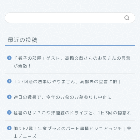
最近の投稿
「徹子の部屋」ゲスト、高橋文哉さんのお母さんの言葉
が素敵！
「27回忌の法事はやりません」高齢夫の宣言に拍手
連日の猛暑で、今年のお盆のお墓参りも中止に
猛暑のせい？冷や汗連続のドライブと、1日3回の物忘れ
働く82歳！年金プラスのパート事情とシニアランチ｜金
山デニーズ