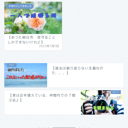
お出かけしてきました
【あつた朔日市・見守ること
しかできないけれど】
2023年7月1日
【過去は振り返らない主義なの
で、、、】
【実は近年増えている、仲間内での『偲
ぶ会』】