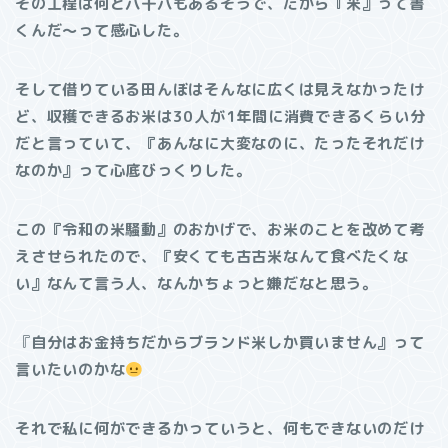
その工程は何と八十八もあるそうで、だから『米』って書
くんだ〜って感心した。
そして借りている田んぼはそんなに広くは見えなかったけ
ど、収穫できるお米は30人が1年間に消費できるくらい分
だと言っていて、『あんなに大変なのに、たったそれだけ
なのか』って心底びっくりした。
この『令和の米騒動』のおかげで、お米のことを改めて考
えさせられたので、『安くても古古米なんて食べたくな
い』なんて言う人、なんかちょっと嫌だなと思う。
『
自分はお金持ちだからブランド米しか買いません』って
言いたいのかな
それで私に何ができるかっていうと、何もできないのだけ