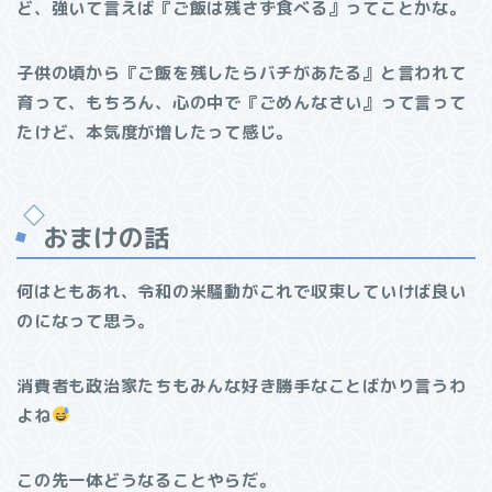
ど、強いて言えば『ご飯は残さず食べる』ってことかな。
子供の頃から『ご飯を残したらバチがあたる』と言われて
育って、もちろん、心の中で『ごめんなさい』って言って
たけど、本気度が増したって感じ。
おまけの話
何はともあれ、令和の米騒動がこれで収束していけば良い
のになって思う。
消費者も政治家たちもみんな好き勝手なことばかり言うわ
よね
この先一体どうなることやらだ。