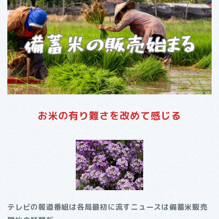
お米の有り難さを改めて感じる
テレビの報道番組は各局最初に流すニュースは備蓄米販売