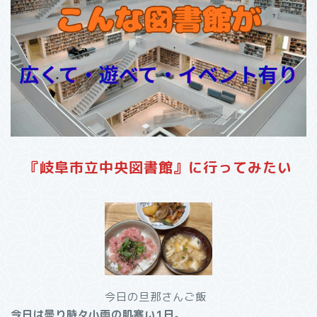
『岐阜市立中央図書館』に行ってみたい
今日の旦那さんご飯
今日は曇り時々小雨の肌寒い1日。