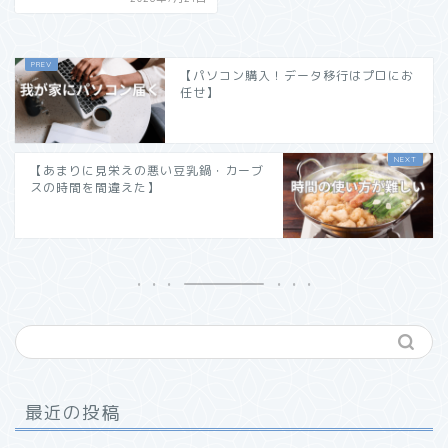
【パソコン購入！データ移行はプロにお
任せ】
【あまりに見栄えの悪い豆乳鍋・カーブ
スの時間を間違えた】
最近の投稿