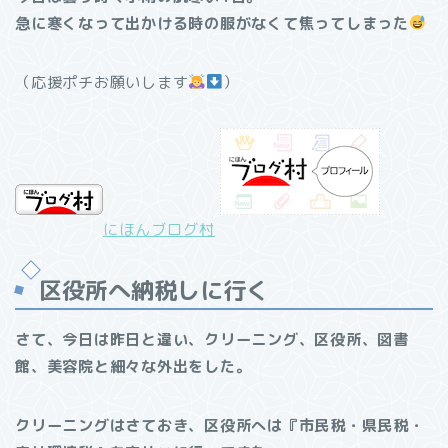
急に寒くなって出かける時の服がなくて焦ってしまった
（応援ポチお願いします
）
にほんブログ村
区役所へ納税しに行く
さて、今日は昨日と違い、クリーニング、区役所、図書
館、美容院と細々な外出をした。
クリーニングはさておき、区役所へは『市民税・県民税・