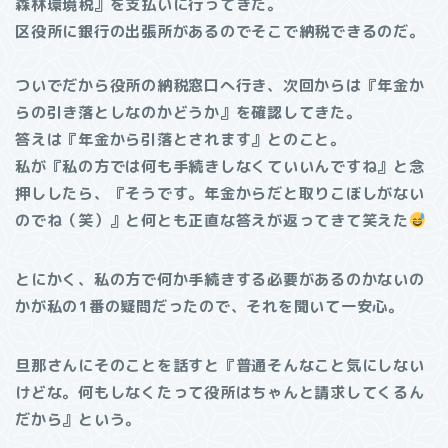
森林環境税』を支払いに行ってきた。
区役所に銀行の出張所があるのでそこで納税できるのだ。
ついでだから役所の納税窓口へ行き、次回からは『年金か
らの引き落としなのかどうか』を確認してきた。
答えは『年金から引落とされます』とのこと。
私が『私の方では何も手続きしなくていいんですね』と念
押ししたら、『そうです。年金からだと取りこぼしがない
のでね（笑）』と何とも正直な答えが返ってきて笑えた
とにかく、私の方で何か手続きする必要があるのかないの
かが私の1番の疑問だったので、それを聞いて一安心。
旦那さんにそのことを話すと『普通そんなこと気にしない
けどな。何もしなくたって役所はちゃんと請求してくるん
だから』という。