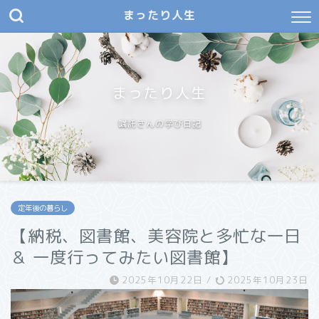
まったり人生
まったり人生
嘱託さんの学び日記
定年後の暮らし
【納税、図書館、美容院と多忙な一日
＆ 一度行ってみたい図書館】
2025年10月22日
/
2025年10月23日