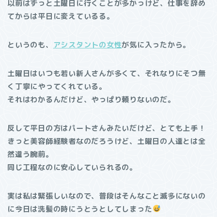
以前はずっと土曜日に行くことが多かっけど、仕事を辞め
てからは平日に変えているる。
というのも、
アシスタントの女性
が気に入ったから。
土曜日はいつも若い新人さんが多くて、それなりにそつ無
く丁寧にやってくれている。
それはわかるんだけど、やっぱり頼りないのだ。
反して平日の方はパートさんみたいだけど、とても上手！
きっと美容師経験者なのだろうけど、土曜日の人達とは全
然違う腕前。
同じ工程なのに安心していられるの。
実は私は緊張しいなので、普段はそんなこと滅多にないの
に
今日は洗髪の時にうとうとしてしまった