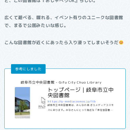
ど、この図書館は『おしゃべりOK』らしい。
広くて遊べる、喋れる、イベント有りのユニークな図書館
で、まるで公園みたいな感じ。
こんな図書館が近くにあったら入り浸ってしまいそうだ
岐阜市立中央図書館 - Gifu City Chuo Library
トップページ｜岐阜市立中
央図書館
https://g-mediacosmos.jp/lib
岐阜市立中央図書館は、みんなの森 ぎふメディアコスモ
スにあります。みなさんにとって身近な「滞在型図書
館」を目指しています。