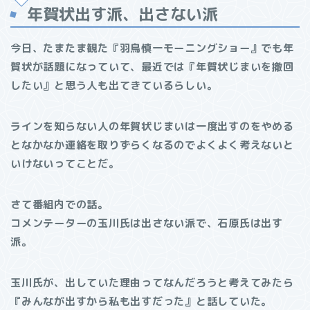
年賀状出す派、出さない派
今日、たまたま観た『羽鳥慎一モーニングショー』でも年
賀状が話題になっていて、最近では『年賀状じまいを撤回
したい』と思う人も出てきているらしい。
ラインを知らない人の年賀状じまいは一度出すのをやめる
となかなか連絡を取りずらくなるのでよくよく考えないと
いけないってことだ。
さて番組内での話。
コメンテーターの玉川氏は出さない派で、石原氏は出す
派。
玉川氏が、出していた理由ってなんだろうと考えてみたら
『みんなが出すから私も出すだった』と話していた。