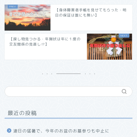
【身体障害者手帳を見せてもらった・明
日の保証は誰にも無い】
【探し物見つかる・年賀状は年に１度の
交友関係の見直し⁉︎】
最近の投稿
連日の猛暑で、今年のお盆のお墓参りも中止に