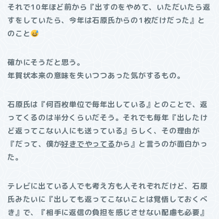
それで10年ほど前から『出すのをやめて、いただいたら返
すをしていたら、今年は石原氏からの1枚だけだった』と
のこと
確かにそうだと思う。
年賀状本来の意味を失いつつあった気がするもの。
石原氏は『何百枚単位で毎年出している』とのことで、返
ってくるのは半分くらいだそう。それでも毎年『出したけ
ど返ってこない人にも送っている』らしく、その理由が
『だって、僕が
好きでやってる
から』と言うのが面白かっ
た。
テレビに出ている人でも考え方も人それぞれだけど、石原
氏みたいに『出しても返ってこないことは覚悟しておくべ
き』で、『相手に返信の負担を感じさせない配慮も必要』