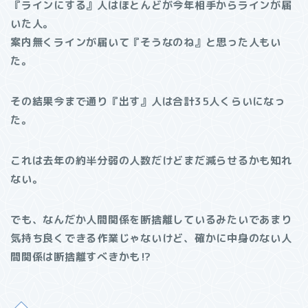
『ラインにする』人はほとんどが今年相手からラインが届
いた人。
案内無くラインが届いて『そうなのね』と思った人もい
た。
その結果今まで通り『出す』人は合計35人くらいになっ
た。
これは去年の約半分弱の人数だけどまだ減らせるかも知れ
ない。
でも、なんだか人間関係を断捨離しているみたいであまり
気持ち良くできる作業じゃないけど、確かに中身のない人
間関係は断捨離すべきかも⁉︎