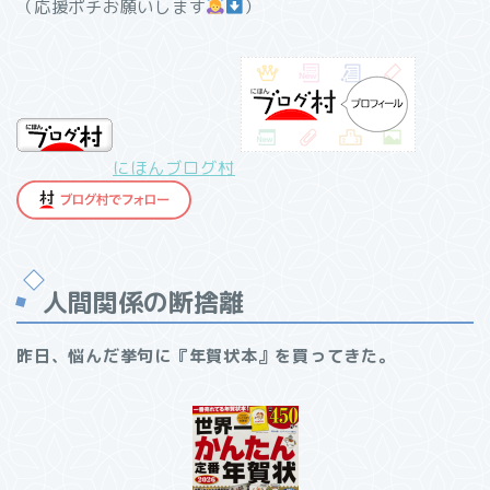
（応援ポチお願いします
）
にほんブログ村
人間関係の断捨離
昨日、悩んだ挙句に『年賀状本』を買ってきた。