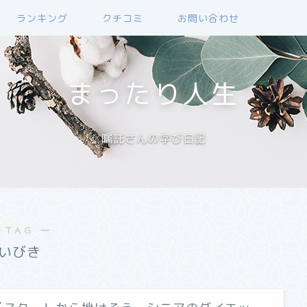
ランキング
クチコミ
お問い合わせ
まったり人生
嘱託さんの学び日記
 TAG ―
いびき