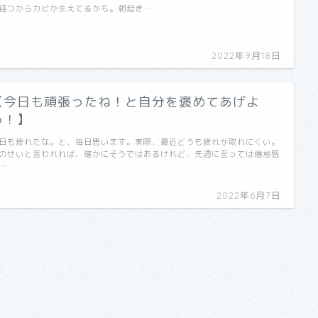
経つからカビか生えてるかも。朝起き …
2022年9月18日
【今日も頑張ったね！と自分を褒めてあげよ
う！】
日も疲れたな。と、毎日思います。実際、最近どうも疲れが取れにくい。
のせいと言われれば、確かにそうではあるけれど、先週に至っては倦怠感
 …
2022年6月7日