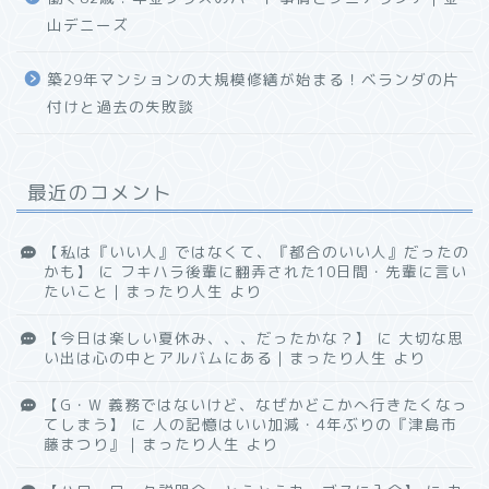
山デニーズ
築29年マンションの大規模修繕が始まる！ベランダの片
付けと過去の失敗談
最近のコメント
【私は『いい人』ではなくて、『都合のいい人』だったの
かも】
に
フキハラ後輩に翻弄された10日間・先輩に言い
たいこと｜まったり人生
より
【今日は楽しい夏休み、、、だったかな？】
に
大切な思
い出は心の中とアルバムにある｜まったり人生
より
【G・W 義務ではないけど、なぜかどこかへ行きたくなっ
てしまう】
に
人の記憶はいい加減・4年ぶりの『津島市
藤まつり』｜まったり人生
より