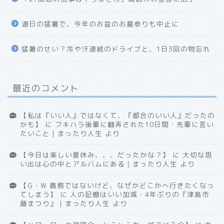
連日の猛暑で、今年のお盆のお墓参りも中止に
猛暑のせい？冷や汗連続のドライブと、1日3回の物忘れ
最近のコメント
【私は『いい人』ではなくて、『都合のいい人』だったの
かも】
に
フキハラ後輩に翻弄された10日間・先輩に言い
たいこと｜まったり人生
より
【今日は楽しい夏休み、、、だったかな？】
に
大切な思
い出は心の中とアルバムにある｜まったり人生
より
【G・W 義務ではないけど、なぜかどこかへ行きたくなっ
てしまう】
に
人の記憶はいい加減・4年ぶりの『津島市
藤まつり』｜まったり人生
より