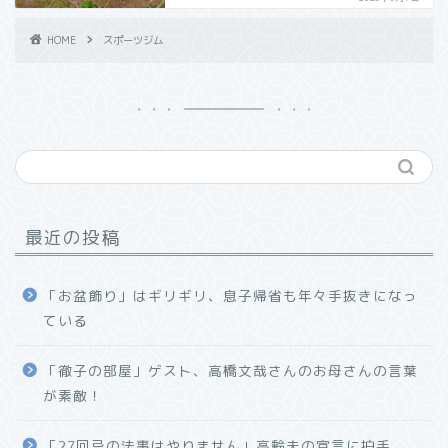
HOME
スポーツジム
最近の投稿
「お盆飾り」はギリギリ、息子帰省も年々手抜きになっ
ている
「徹子の部屋」ゲスト、高橋文哉さんのお母さんの言葉
が素敵！
「27回忌の法事はやりません」高齢夫の宣言に拍手