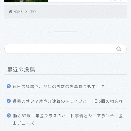
HOME
下心
最近の投稿
連日の猛暑で、今年のお盆のお墓参りも中止に
猛暑のせい？冷や汗連続のドライブと、1日3回の物忘れ
働く82歳！年金プラスのパート事情とシニアランチ｜金
山デニーズ