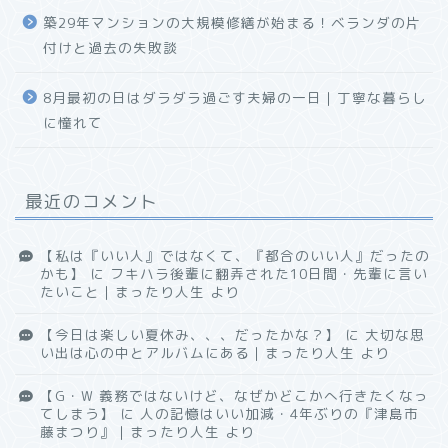
築29年マンションの大規模修繕が始まる！ベランダの片
付けと過去の失敗談
8月最初の日はダラダラ過ごす夫婦の一日｜丁寧な暮らし
に憧れて
最近のコメント
【私は『いい人』ではなくて、『都合のいい人』だったの
かも】
に
フキハラ後輩に翻弄された10日間・先輩に言い
たいこと｜まったり人生
より
【今日は楽しい夏休み、、、だったかな？】
に
大切な思
い出は心の中とアルバムにある｜まったり人生
より
【G・W 義務ではないけど、なぜかどこかへ行きたくなっ
てしまう】
に
人の記憶はいい加減・4年ぶりの『津島市
藤まつり』｜まったり人生
より