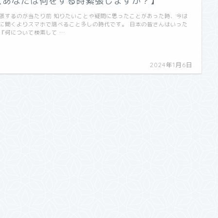
【あなたは何をする時緊張しますか？】
張するのが当たり前 知りたいことや疑問に思ったことがあった時、今は
に聞くよりスマホで調べること多しの時代です。 日本の皆さんはいった
『何について検索して …
2024年1月6日