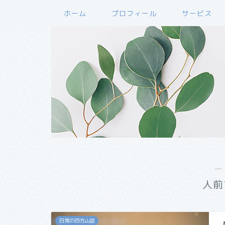
ホーム
プロフィール
サービス
―
人前
日常の四方山話