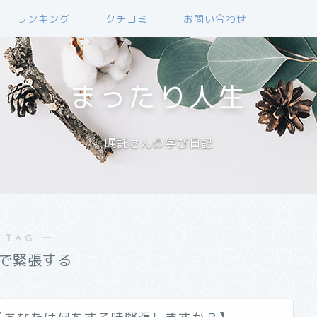
ランキング
クチコミ
お問い合わせ
まったり人生
嘱託さんの学び日記
 TAG ―
で緊張する