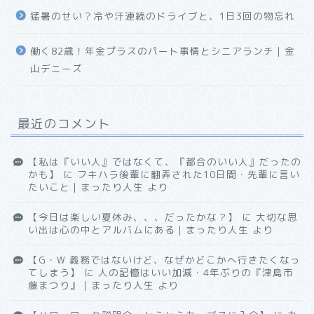
猛暑のせい？冷や汗連続のドライブと、1日3回の物忘れ
働く82歳！年金プラスのパート事情とシニアランチ｜金
山デニーズ
最近のコメント
【私は『いい人』ではなくて、『都合のいい人』だったの
かも】
に
フキハラ後輩に翻弄された10日間・先輩に言い
たいこと｜まったり人生
より
【今日は楽しい夏休み、、、だったかな？】
に
大切な思
い出は心の中とアルバムにある｜まったり人生
より
【G・W 義務ではないけど、なぜかどこかへ行きたくなっ
てしまう】
に
人の記憶はいい加減・4年ぶりの『津島市
藤まつり』｜まったり人生
より