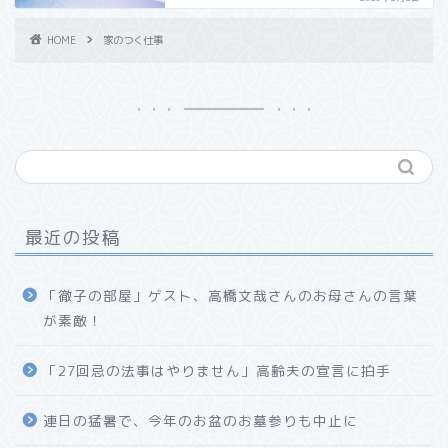
HOME
家のつく仕事
最近の投稿
「徹子の部屋」ゲスト、高橋文哉さんのお母さんの言葉
が素敵！
「27回忌の法事はやりません」高齢夫の宣言に拍手
連日の猛暑で、今年のお盆のお墓参りも中止に