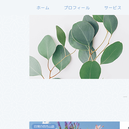
ホーム
プロフィール
サービス
―
日常の四方山話