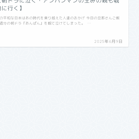
【朝ドラに泣く・アンパンマンの生みの親も戦
地に行く】
の平和な日本はあの時代を乗り越えた人達のおかげ 今日の旦那さんご飯
週分の朝ドラ『あんぱん』を観て泣けてしまった。 …
2025年6月9日