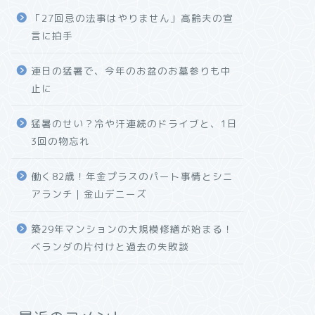
「27回忌の法事はやりません」高齢夫の宣
言に拍手
連日の猛暑で、今年のお盆のお墓参りも中
止に
猛暑のせい？冷や汗連続のドライブと、1日
3回の物忘れ
働く82歳！年金プラスのパート事情とシニ
アランチ｜金山デニーズ
築29年マンションの大規模修繕が始まる！
ベランダの片付けと過去の失敗談