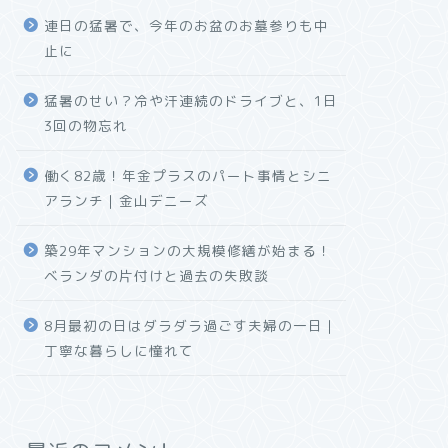
連日の猛暑で、今年のお盆のお墓参りも中
止に
猛暑のせい？冷や汗連続のドライブと、1日
3回の物忘れ
働く82歳！年金プラスのパート事情とシニ
アランチ｜金山デニーズ
築29年マンションの大規模修繕が始まる！
ベランダの片付けと過去の失敗談
8月最初の日はダラダラ過ごす夫婦の一日｜
丁寧な暮らしに憧れて