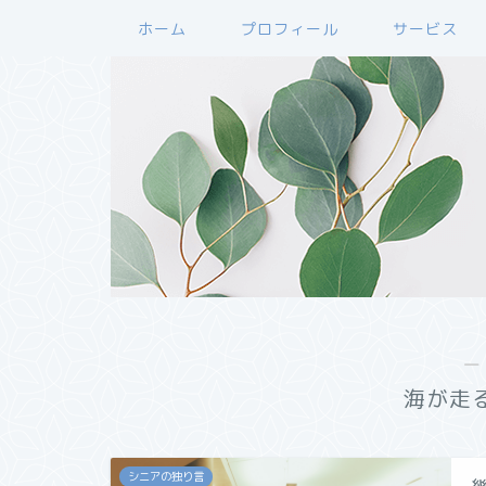
ホーム
プロフィール
サービス
―
海が走
シニアの独り言