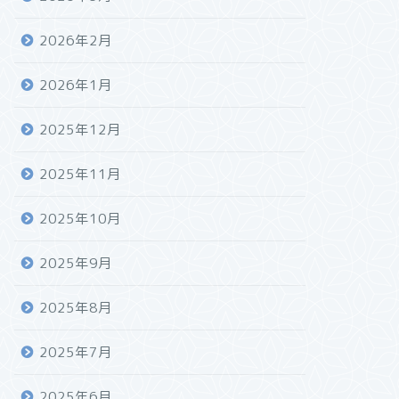
2026年2月
2026年1月
2025年12月
2025年11月
2025年10月
2025年9月
2025年8月
2025年7月
2025年6月