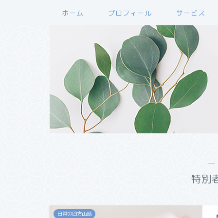
ホーム
プロフィール
サービス
―
特別
日常の四方山話