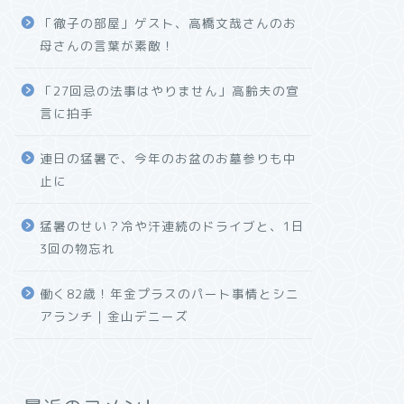
「徹子の部屋」ゲスト、高橋文哉さんのお
母さんの言葉が素敵！
「27回忌の法事はやりません」高齢夫の宣
言に拍手
連日の猛暑で、今年のお盆のお墓参りも中
止に
猛暑のせい？冷や汗連続のドライブと、1日
3回の物忘れ
働く82歳！年金プラスのパート事情とシニ
アランチ｜金山デニーズ