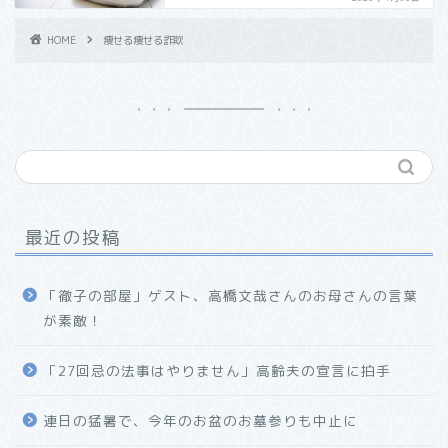
HOME
痩せる痩せる詐欺
最近の投稿
「徹子の部屋」ゲスト、高橋文哉さんのお母さんの言葉
が素敵！
「27回忌の法事はやりません」高齢夫の宣言に拍手
連日の猛暑で、今年のお盆のお墓参りも中止に