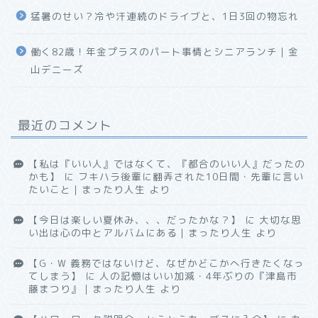
猛暑のせい？冷や汗連続のドライブと、1日3回の物忘れ
働く82歳！年金プラスのパート事情とシニアランチ｜金
山デニーズ
最近のコメント
【私は『いい人』ではなくて、『都合のいい人』だったの
かも】
に
フキハラ後輩に翻弄された10日間・先輩に言い
たいこと｜まったり人生
より
【今日は楽しい夏休み、、、だったかな？】
に
大切な思
い出は心の中とアルバムにある｜まったり人生
より
【G・W 義務ではないけど、なぜかどこかへ行きたくなっ
てしまう】
に
人の記憶はいい加減・4年ぶりの『津島市
藤まつり』｜まったり人生
より