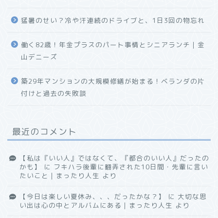
猛暑のせい？冷や汗連続のドライブと、1日3回の物忘れ
働く82歳！年金プラスのパート事情とシニアランチ｜金
山デニーズ
築29年マンションの大規模修繕が始まる！ベランダの片
付けと過去の失敗談
最近のコメント
【私は『いい人』ではなくて、『都合のいい人』だったの
かも】
に
フキハラ後輩に翻弄された10日間・先輩に言い
たいこと｜まったり人生
より
【今日は楽しい夏休み、、、だったかな？】
に
大切な思
い出は心の中とアルバムにある｜まったり人生
より