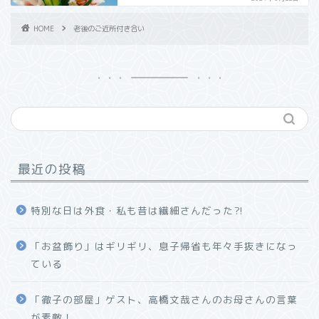
HOME
老後のご近所付き合い
最近の投稿
特別な日は外食・私も昔は繊細さんだった⁈
「お盆飾り」はギリギリ、息子帰省も年々手抜きになっ
ている
「徹子の部屋」ゲスト、高橋文哉さんのお母さんの言葉
が素敵！