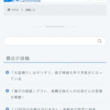
HOME
退職とは
最近の投稿
「お盆飾り」はギリギリ、息子帰省も年々手抜きになっ
ている
「徹子の部屋」ゲスト、高橋文哉さんのお母さんの言葉
が素敵！
「27回忌の法事はやりません」高齢夫の宣言に拍手