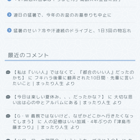
連日の猛暑で、今年のお盆のお墓参りも中止に
猛暑のせい？冷や汗連続のドライブと、1日3回の物忘れ
最近のコメント
【私は『いい人』ではなくて、『都合のいい人』だったの
かも】
に
フキハラ後輩に翻弄された10日間・先輩に言い
たいこと｜まったり人生
より
【今日は楽しい夏休み、、、だったかな？】
に
大切な思
い出は心の中とアルバムにある｜まったり人生
より
【G・W 義務ではないけど、なぜかどこかへ行きたくなっ
てしまう】
に
人の記憶はいい加減・4年ぶりの『津島市
藤まつり』｜まったり人生
より