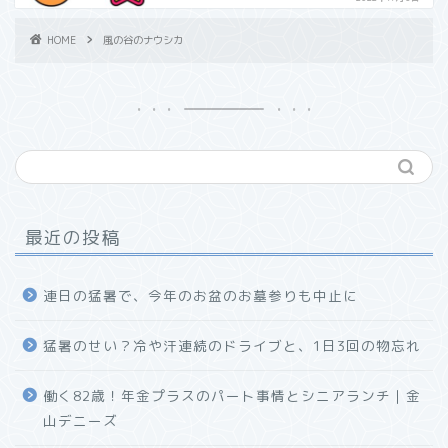
HOME
風の谷のナウシカ
最近の投稿
連日の猛暑で、今年のお盆のお墓参りも中止に
猛暑のせい？冷や汗連続のドライブと、1日3回の物忘れ
働く82歳！年金プラスのパート事情とシニアランチ｜金
山デニーズ