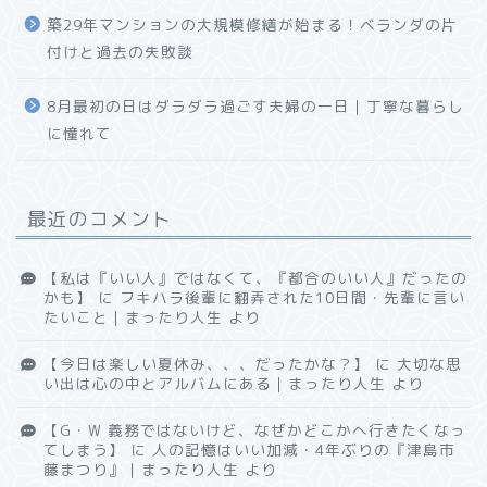
築29年マンションの大規模修繕が始まる！ベランダの片
付けと過去の失敗談
8月最初の日はダラダラ過ごす夫婦の一日｜丁寧な暮らし
に憧れて
最近のコメント
【私は『いい人』ではなくて、『都合のいい人』だったの
かも】
に
フキハラ後輩に翻弄された10日間・先輩に言い
たいこと｜まったり人生
より
【今日は楽しい夏休み、、、だったかな？】
に
大切な思
い出は心の中とアルバムにある｜まったり人生
より
【G・W 義務ではないけど、なぜかどこかへ行きたくなっ
てしまう】
に
人の記憶はいい加減・4年ぶりの『津島市
藤まつり』｜まったり人生
より