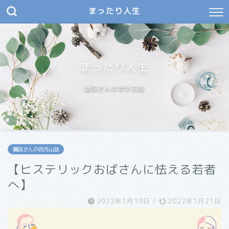
まったり人生
まったり人生
嘱託さんの学び日記
嘱託さんの四方山話
【ヒステリックおばさんに怯える若者
へ】
2022年1月19日
/
2022年1月21日