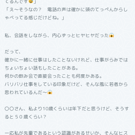
てるんです
」
「え〜そうなの？ 電話の声は確かに頭のてっぺんからし
ゃべってる感じだけどね。」
私、会話をしながら、内心ずっとヒヤヒヤだった
だって、
確かに一緒に仕事はしたことないけれど、仕事がらみでは
ちょいちょい話もしたことがある。
何かの飲み会で直接会ったことも何度かある。
バリバリ仕事をしている印象だけど、そんな風に若者から
思われているんだ〜
〇〇さん、私より10歳くらいは年下だと思うけど、そうす
ると５０歳くらい？
一応私が先輩であるという認識があるせいか、そんなヒス