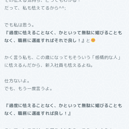
その怯える気持ち、とってもわかる！
だって、私も怯えてるから^^;
でも私は思う。
『過度に怯えることなく、かといって無駄に媚びることも
なく、職務に邁進すればそれで良し！』
と
かく言う私も、この歳になってもそういう「感情的な人」
に怯えるんだから、新入社員も怯えるよね。
仕方ないよ。
でも、もう一度言うよ。
『過度に怯えることなく、かといって無駄に媚びることも
なく、職務に邁進すれば良し！』