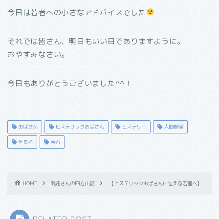
今日は若者への小さなアドバイスでした
それでは皆さん、明日もいい日でありますように。
おやすみなさい。
今日もありがとうございました^^！
おばさん
ヒステリックおばさん
ヒステリー
人間関係
年長者
若者
HOME
嘱託さんの四方山話
【ヒステリックおばさんに怯える若者へ】