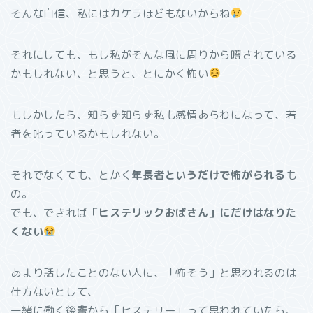
そんな自信、私にはカケラほどもないからね
それにしても、もし私がそんな風に周りから噂されている
かもしれない、と思うと、とにかく怖い
もしかしたら、知らず知らず私も感情あらわになって、若
者を叱っているかもしれない。
それでなくても、とかく
年長者というだけで怖がられる
も
の。
でも、できれば
「ヒステリックおばさん」にだけはなりた
くない
あまり話したことのない人に、「怖そう」と思われるのは
仕方ないとして、
一緒に働く後輩から「ヒステリー」って思われていたら、