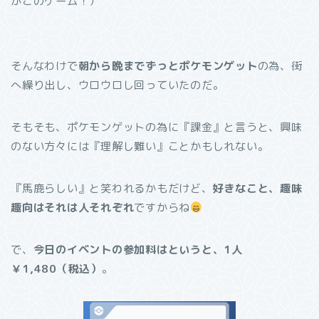
がこのゲーム！）
そんなわけで
朝から晩までずっとポケモンゲット
の為、街
へ繰り出し、ウロウロし回っていたのだ。
そもそも、ポケモンゲットの為に『課金』と言うと、興味
のない方々には『理解し難い』ことかもしれない。
『馬鹿らしい』と笑われるかもだけど、
好きなこと、趣味
趣向はそれは人それぞれ
ですからね
で、
今日のイベントの参加料はというと、1人
￥1,480（税込）
。