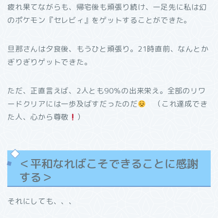
疲れ果てながらも、帰宅後も頑張り続け、一足先に私は幻
のポケモン『セレビィ』をゲットすることができた。
旦那さんは夕食後、もうひと頑張り。21時直前、なんとか
ぎりぎりゲットできた。
ただ、正直言えば、2人とも90％の出来栄え。全部のリワ
ードクリアには一歩及ばすだったのだ
（これ達成でき
た人、心から尊敬
）
＜平和なればこそできることに感謝
する＞
それにしても、、、