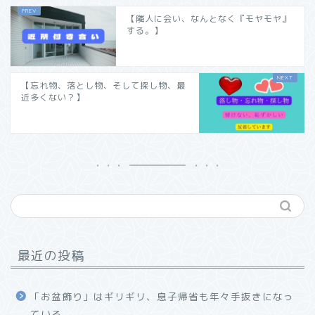
【隣人に会い、なんとなく『モヤモヤ』
する。】
【忘れ物、落とし物、そして探し物、最
近多くない？】
最近の投稿
「お盆飾り」はギリギリ、息子帰省も年々手抜きになっ
ている