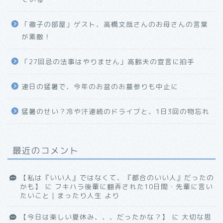
「徹子の部屋」ゲスト、高橋文哉さんのお母さんの言葉
が素敵！
「27回忌の法事はやりません」高齢夫の宣言に拍手
連日の猛暑で、今年のお盆のお墓参りも中止に
猛暑のせい？冷や汗連続のドライブと、1日3回の物忘れ
最近のコメント
【私は『いい人』ではなくて、『都合のいい人』だったの
かも】
に
フキハラ後輩に翻弄された10日間・先輩に言い
たいこと｜まったり人生
より
【今日は楽しい夏休み、、、だったかな？】
に
大切な思