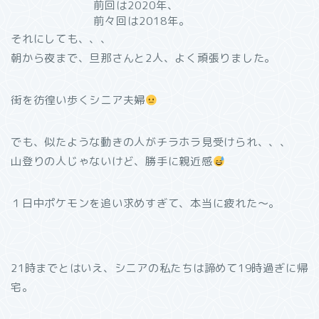
前回は2020年、
前々回は2018年。
それにしても、、、
朝から夜まで、旦那さんと2人、よく頑張りました。
街を彷徨い歩くシニア夫婦
でも、似たような動きの人がチラホラ見受けられ、、、
山登りの人じゃないけど、勝手に親近感
１日中ポケモンを追い求めすぎて、本当に疲れた〜。
21時までとはいえ、シニアの私たちは諦めて19時過ぎに帰
宅。