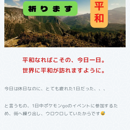
平和なればこその、今日一日。
世界に平和が訪れますように。
今日は休日なのに、とても疲れた1日だった、、、
と言うもの、1日中ポケモンgoのイベントに参加するた
め、街へ繰り出し、ウロウロしていたからです