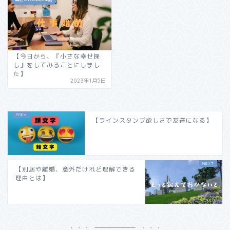
【今日から、『小さな幸せ探
し』をしてみることにしまし
た】
2023年1月5日
【ラインスタンプ欲しさで友達になる】
【別居や離婚、意外だけれど理解できる
理由とは】