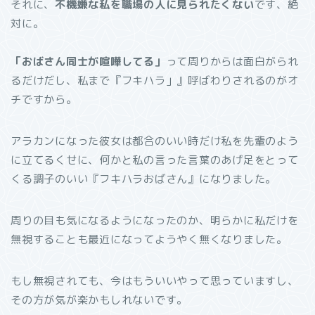
それに、
不機嫌な私を職場の人に見られたくない
です、絶
対に。
「おばさん同士が喧嘩してる」
って周りからは面白がられ
るだけだし、私まで『フキハラ」』呼ばわりされるのがオ
チですから。
アラカンになった彼女は都合のいい時だけ私を先輩のよう
に立てるくせに、何かと私の言った言葉のあげ足をとって
くる調子のいい『フキハラおばさん』になりました。
周りの目も気になるようになったのか、明らかに私だけを
無視することも最近になってようやく無くなりました。
もし無視されても、今はもういいやって思っていますし、
その方が気が楽かもしれないです。