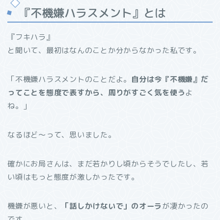
『不機嫌ハラスメント』とは
『フキハラ』
と聞いて、最初はなんのことか分からなかった私です。
「不機嫌ハラスメントのことだよ。
自分は今『不機嫌』だ
ってことを態度で表すから、周りがすごく気を使う
よ
ね。」
なるほど〜って、思いました。
確かにお局さんは、まだ若かりし頃からそうでしたし、若
い頃はもっと態度が激しかったです。
機嫌が悪いと、
「話しかけないで」のオーラ
が凄かったの
です。