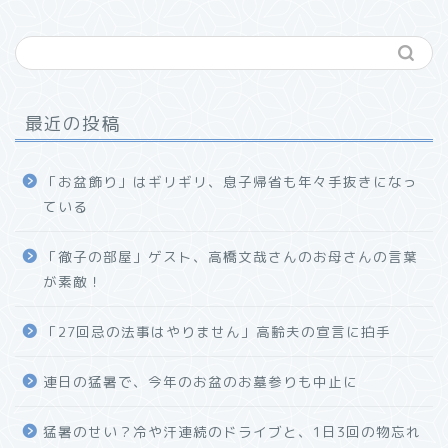
最近の投稿
「お盆飾り」はギリギリ、息子帰省も年々手抜きになっ
ている
「徹子の部屋」ゲスト、高橋文哉さんのお母さんの言葉
が素敵！
「27回忌の法事はやりません」高齢夫の宣言に拍手
連日の猛暑で、今年のお盆のお墓参りも中止に
猛暑のせい？冷や汗連続のドライブと、1日3回の物忘れ