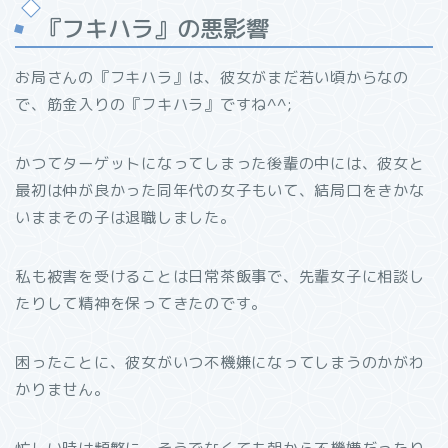
『フキハラ』の悪影響
お局さんの『フキハラ』は、彼女がまだ若い頃からなの
で、筋金入りの『フキハラ』ですね^^;
かつてターゲットになってしまった後輩の中には、彼女と
最初は仲が良かった同年代の女子もいて、結局口をきかな
いままその子は退職しました。
私も被害を受けることは日常茶飯事で、先輩女子に相談し
たりして精神を保ってきたのです。
困ったことに、彼女がいつ不機嫌になってしまうのかがわ
かりません。