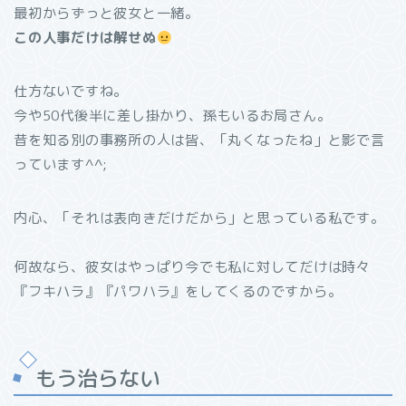
最初からずっと彼女と一緒。
この人事だけは解せぬ
仕方ないですね。
今や50代後半に差し掛かり、孫もいるお局さん。
昔を知る別の事務所の人は皆、「丸くなったね」と影で言
っています^^;
内心、「それは表向きだけだから」と思っている私です。
何故なら、彼女はやっぱり今でも私に対してだけは時々
『フキハラ』『パワハラ』をしてくるのですから。
もう治らない