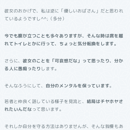
彼女のおかげで、私は逆に「優しいおばさん」だと思われ
ているようですし^^;（多分）
今でも腹が立つことも多々ありますが、そんな時は席を離
れてトイレとかに行って、ちょっと気分転換をします。
さらに、
彼女のことを「可哀想だな」って思ったり、分か
る人に愚痴ったり
します。
そんなふうにして、
自分のメンタルを保っています
。
若者と仲良く話している様子を見流と、
結局はチヤホヤさ
れたいんだな
って思います。
それしか自分を守る方法はありませんが、そんな我慢もあ