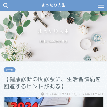
まったり人生
まったり人生
嘱託さんの学び日記
未分類
【健康診断の問診票に、生活習慣病を
回避するヒントがある】
2024年11月3日
/
2024年11月4日