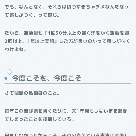
でも、なんとなく、それらは摂りすぎちゃダメなんだなっ
て察しがつく、って感じ。
だから、運動量も
『
1回30分以上の軽く汗をかく運動を週
2回以上、1年以上実施
』
した方が良いのかって察しが付く
わけよね。
今度こそを、今度こそ
さて問題の私自身のこと。
毎年この問診票を書くたびに、又1年何もしないまま過ぎ
てしまったことを後悔している。
何もしなかったからこそ、その分衰えている事実に直面し