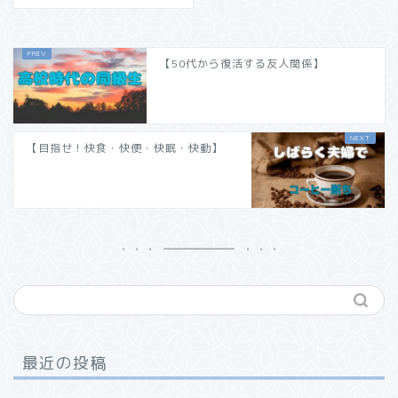
【50代から復活する友人関係】
【目指せ！快食・快便・快眠・快動】
最近の投稿