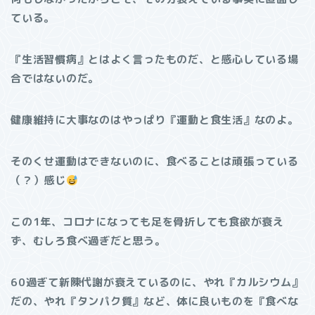
ている。
『生活習慣病』とはよく言ったものだ、と感心している場
合ではないのだ。
健康維持に大事なのはやっぱり『運動と食生活』なのよ。
そのくせ運動はできないのに、食べることは頑張っている
（？）感じ
この1年、コロナになっても足を骨折しても食欲が衰え
ず、むしろ食べ過ぎだと思う。
60過ぎて新陳代謝が衰えているのに、やれ『カルシウム』
だの、やれ『タンパク質』など、体に良いものを『食べな