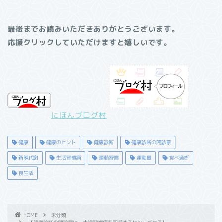
最後までお読みいただきありがとうございます。
応援クリックしていただけますと嬉しいです。
にほんブログ村
健康
健康のヒント
健康診断
健康診断の問診票
新陳代謝
生活習慣病
運動習慣
運動量
食べ過ぎ
食生活
HOME
未分類