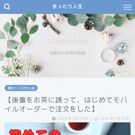
まったり人生
まったり人生
嘱託さんの学び日記
嘱託さんの四方山話
【後輩をお茶に誘って、はじめてモバ
イルオーダーで注文をした】
2025年1月29日
/
2025年1月30日