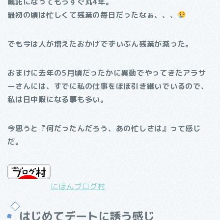
嘱託になってもうすぐ丸4年。
最初の頃は忙しくて残業の毎日だったなぁ、、、
でも今は人が増えたおかげでずいぶん残業が減った。
おまけに去年の5月頃だったかに異動でやってきたアラサ
ーさんには、すでに私の仕事をほぼ引き継いでいるので、
私は日中暇になる事も多い。
今思うと『何だったんだろう、あの忙しさは』って感じ
だ。
にほんブログ村
はじめてデートに誘う感じ