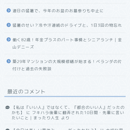
連日の猛暑で、今年のお盆のお墓参りも中止に
猛暑のせい？冷や汗連続のドライブと、1日3回の物忘れ
働く82歳！年金プラスのパート事情とシニアランチ｜金
山デニーズ
築29年マンションの大規模修繕が始まる！ベランダの片
付けと過去の失敗談
最近のコメント
【私は『いい人』ではなくて、『都合のいい人』だったの
かも】
に
フキハラ後輩に翻弄された10日間・先輩に言い
たいこと｜まったり人生
より