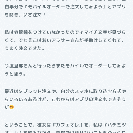
白半分で『モバイルオーダーで注文してみよう』とアプリ
を開き、いざ注文！
私は老眼鏡をつけていなかったのでイマイチ文字が見づら
くて、でもそこは若いアラサーさんが手助けしてくれて、
うまく注文できた。
今度旦那さんと行ったらまたモバイルでオーダーしてみよ
うと思う
。
最近はタブレット注文や、自分のスマホに取り込む方式や
らいろいろあるけど、これからはアプリの注文もできそう
だ
ということで、彼女は『カフェオレ』を、私は『ハチミツ
オーレ』を飲みながら、職場では話せないこともゆっくり