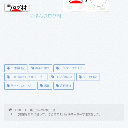
にほんブログ村
お仕事日記
お茶に誘う
アフターファイブ
コメダのモバイルオーダー
コメダ珈琲店
シニア日記
モバイルオーダー
嘱託
定時退社
HOME
嘱託さんの四方山話
【後輩をお茶に誘って、はじめてモバイルオーダーで注文をした】