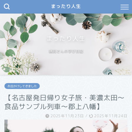
まったり人生
まったり人生
嘱託さんの学び日記
お出かけしてきました
【名古屋発日帰り女子旅・美濃太田〜
食品サンプル列車〜郡上八幡】
2025年11月23日
/
2025年11月24日