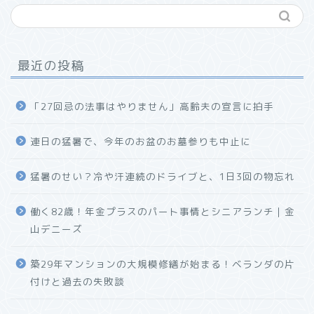
最近の投稿
「27回忌の法事はやりません」高齢夫の宣言に拍手
連日の猛暑で、今年のお盆のお墓参りも中止に
猛暑のせい？冷や汗連続のドライブと、1日3回の物忘れ
働く82歳！年金プラスのパート事情とシニアランチ｜金
山デニーズ
築29年マンションの大規模修繕が始まる！ベランダの片
付けと過去の失敗談