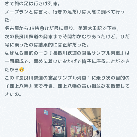
さて旅の足は行きは列車。
ノープランとは言え、行きの足だけは入念に調べて行っ
た。
名古屋からJR特急ひだ号に乗り、美濃太田駅で下車。
次の長良川鉄道の発車まで時間がかなりあったけど、ひだ
号に乗ったのは結果的には正解だった。
なぜなら目的の一つ『長良川鉄道の食品サンプル列車』は
一両編成で、早めに着いたおかげで椅子に座ることができ
たから
この『長良川鉄道の食品サンプル列車』に乗り次の目的の
『郡上八幡』まで行き、郡上八幡の古い街並みを散策して
きたの。