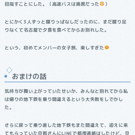
目指すことにした。（高速バスは満席だった
）
とにかく3人ずっと喋りっぱなしだったのに、まだ喋り足
りなくて名古屋で夕食を食べてからお別れした。
という、初めてメンバーの女子旅、楽しすぎた
おまけの話
気持ちが舞い上がっていたせいか、みんなと別れてから私
は帰りの地下鉄を乗り間違えるという大失敗をしでかし
た。
さらに戻って乗り直した地下鉄もまた間違えて、迎えに来
てもらっていた旦那さんにLINEで都度連絡はしたけど、旦