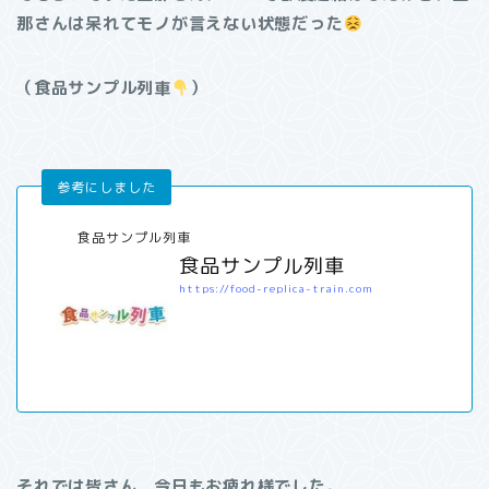
那さんは呆れてモノが言えない状態だった
（食品サンプル列車
）
食品サンプル列車
食品サンプル列車
https://food-replica-train.com
それでは皆さん、今日もお疲れ様でした。