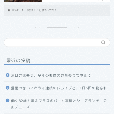
HOME
やりたいことはやっておく
最近の投稿
連日の猛暑で、今年のお盆のお墓参りも中止に
猛暑のせい？冷や汗連続のドライブと、1日3回の物忘れ
働く82歳！年金プラスのパート事情とシニアランチ｜金
山デニーズ