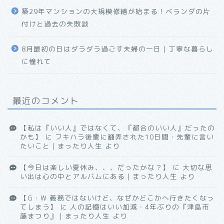
築29年マンションの大規模修繕が始まる！ベランダの片
付けと過去の失敗談
8月最初の日はダラダラ過ごす夫婦の一日｜丁寧な暮らし
に憧れて
最近のコメント
【私は『いい人』ではなくて、『都合のいい人』だったの
かも】
に
フキハラ後輩に翻弄された10日間・先輩に言い
たいこと｜まったり人生
より
【今日は楽しい夏休み、、、だったかな？】
に
大切な思
い出は心の中とアルバムにある｜まったり人生
より
【G・W 義務ではないけど、なぜかどこかへ行きたくなっ
てしまう】
に
人の記憶はいい加減・4年ぶりの『津島市
藤まつり』｜まったり人生
より