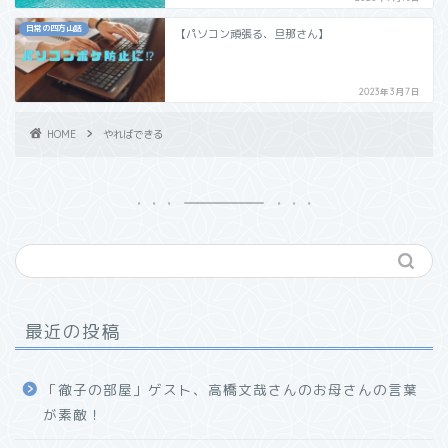
日常の四方山話
【パソコン頑張る、旦那さん】
2023年3月7日
HOME
やればできる
最近の投稿
「徹子の部屋」ゲスト、高橋文哉さんのお母さんの言葉
が素敵！