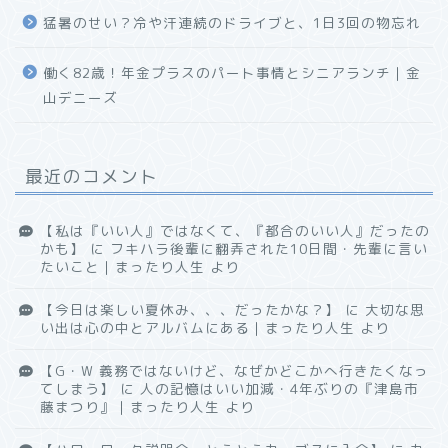
猛暑のせい？冷や汗連続のドライブと、1日3回の物忘れ
働く82歳！年金プラスのパート事情とシニアランチ｜金
山デニーズ
最近のコメント
【私は『いい人』ではなくて、『都合のいい人』だったの
かも】
に
フキハラ後輩に翻弄された10日間・先輩に言い
たいこと｜まったり人生
より
【今日は楽しい夏休み、、、だったかな？】
に
大切な思
い出は心の中とアルバムにある｜まったり人生
より
【G・W 義務ではないけど、なぜかどこかへ行きたくなっ
てしまう】
に
人の記憶はいい加減・4年ぶりの『津島市
藤まつり』｜まったり人生
より