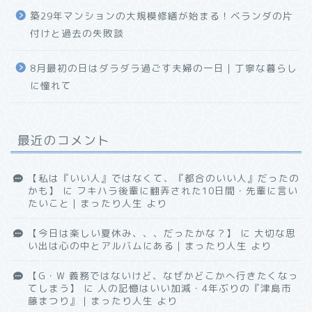
築29年マンションの大規模修繕が始まる！ベランダの片
付けと過去の失敗談
8月最初の日はダラダラ過ごす夫婦の一日｜丁寧な暮らし
に憧れて
最近のコメント
【私は『いい人』ではなくて、『都合のいい人』だったの
かも】
に
フキハラ後輩に翻弄された10日間・先輩に言い
たいこと｜まったり人生
より
【今日は楽しい夏休み、、、だったかな？】
に
大切な思
い出は心の中とアルバムにある｜まったり人生
より
【G・W 義務ではないけど、なぜかどこかへ行きたくなっ
てしまう】
に
人の記憶はいい加減・4年ぶりの『津島市
藤まつり』｜まったり人生
より