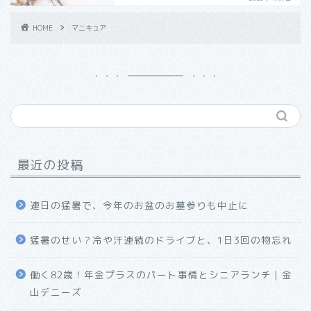
HOME
マニキュア
最近の投稿
連日の猛暑で、今年のお盆のお墓参りも中止に
猛暑のせい？冷や汗連続のドライブと、1日3回の物忘れ
働く82歳！年金プラスのパート事情とシニアランチ｜金
山デニーズ