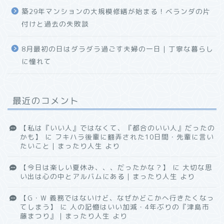
築29年マンションの大規模修繕が始まる！ベランダの片
付けと過去の失敗談
8月最初の日はダラダラ過ごす夫婦の一日｜丁寧な暮らし
に憧れて
最近のコメント
【私は『いい人』ではなくて、『都合のいい人』だったの
かも】
に
フキハラ後輩に翻弄された10日間・先輩に言い
たいこと｜まったり人生
より
【今日は楽しい夏休み、、、だったかな？】
に
大切な思
い出は心の中とアルバムにある｜まったり人生
より
【G・W 義務ではないけど、なぜかどこかへ行きたくなっ
てしまう】
に
人の記憶はいい加減・4年ぶりの『津島市
藤まつり』｜まったり人生
より