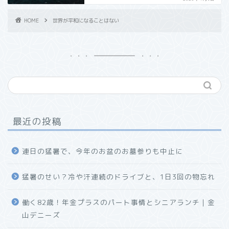
HOME
世界が平和になることはない
最近の投稿
連日の猛暑で、今年のお盆のお墓参りも中止に
猛暑のせい？冷や汗連続のドライブと、1日3回の物忘れ
働く82歳！年金プラスのパート事情とシニアランチ｜金
山デニーズ