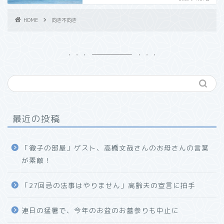
HOME
向き不向き
最近の投稿
「徹子の部屋」ゲスト、高橋文哉さんのお母さんの言葉
が素敵！
「27回忌の法事はやりません」高齢夫の宣言に拍手
連日の猛暑で、今年のお盆のお墓参りも中止に