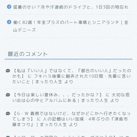
猛暑のせい？冷や汗連続のドライブと、1日3回の物忘れ
働く82歳！年金プラスのパート事情とシニアランチ｜金
山デニーズ
最近のコメント
【私は『いい人』ではなくて、『都合のいい人』だったの
かも】
に
フキハラ後輩に翻弄された10日間・先輩に言い
たいこと｜まったり人生
より
【今日は楽しい夏休み、、、だったかな？】
に
大切な思
い出は心の中とアルバムにある｜まったり人生
より
【G・W 義務ではないけど、なぜかどこかへ行きたくなっ
てしまう】
に
人の記憶はいい加減・4年ぶりの『津島市
藤まつり』｜まったり人生
より