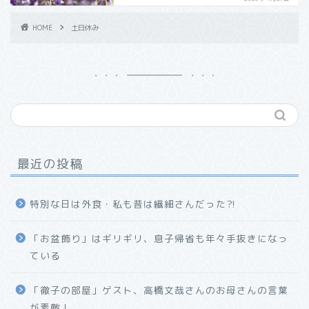
HOME
土日休み
最近の投稿
特別な日は外食・私も昔は繊細さんだった⁈
「お盆飾り」はギリギリ、息子帰省も年々手抜きになっ
ている
「徹子の部屋」ゲスト、高橋文哉さんのお母さんの言葉
が素敵！