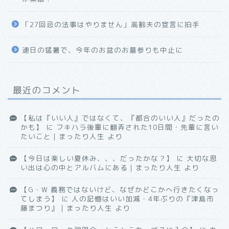
「27回忌の法事はやりません」高齢夫の宣言に拍手
連日の猛暑で、今年のお盆のお墓参りも中止に
最近のコメント
【私は『いい人』ではなくて、『都合のいい人』だったの
かも】
に
フキハラ後輩に翻弄された10日間・先輩に言い
たいこと｜まったり人生
より
【今日は楽しい夏休み、、、だったかな？】
に
大切な思
い出は心の中とアルバムにある｜まったり人生
より
【G・W 義務ではないけど、なぜかどこかへ行きたくなっ
てしまう】
に
人の記憶はいい加減・4年ぶりの『津島市
藤まつり』｜まったり人生
より