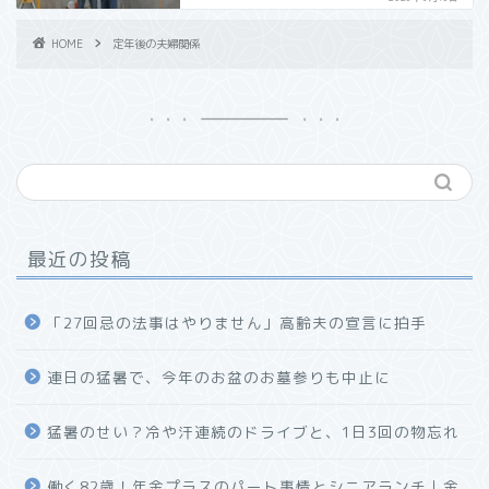
HOME
定年後の夫婦関係
最近の投稿
「27回忌の法事はやりません」高齢夫の宣言に拍手
連日の猛暑で、今年のお盆のお墓参りも中止に
猛暑のせい？冷や汗連続のドライブと、1日3回の物忘れ
働く82歳！年金プラスのパート事情とシニアランチ｜金