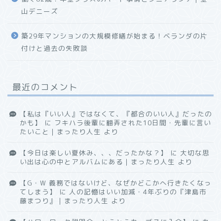
山デニーズ
築29年マンションの大規模修繕が始まる！ベランダの片
付けと過去の失敗談
最近のコメント
【私は『いい人』ではなくて、『都合のいい人』だったの
かも】
に
フキハラ後輩に翻弄された10日間・先輩に言い
たいこと｜まったり人生
より
【今日は楽しい夏休み、、、だったかな？】
に
大切な思
い出は心の中とアルバムにある｜まったり人生
より
【G・W 義務ではないけど、なぜかどこかへ行きたくなっ
てしまう】
に
人の記憶はいい加減・4年ぶりの『津島市
藤まつり』｜まったり人生
より