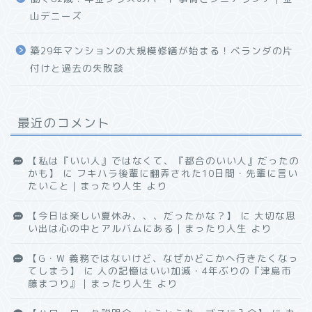
山デニーズ
築29年マンションの大規模修繕が始まる！ベランダの片
付けと過去の失敗談
最近のコメント
【私は『いい人』ではなくて、『都合のいい人』だったの
かも】
に
フキハラ後輩に翻弄された10日間・先輩に言い
たいこと｜まったり人生
より
【今日は楽しい夏休み、、、だったかな？】
に
大切な思
い出は心の中とアルバムにある｜まったり人生
より
【G・W 義務ではないけど、なぜかどこかへ行きたくなっ
てしまう】
に
人の記憶はいい加減・4年ぶりの『津島市
藤まつり』｜まったり人生
より