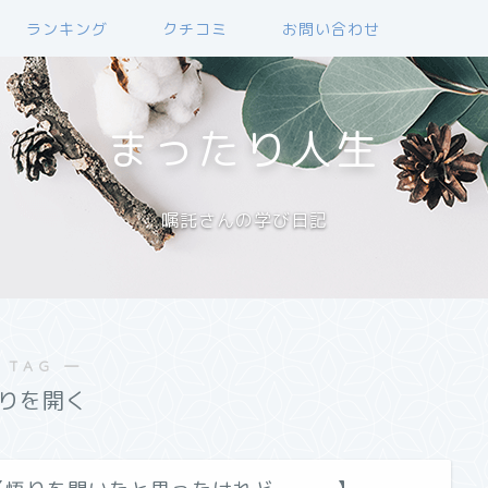
ランキング
クチコミ
お問い合わせ
まったり人生
嘱託さんの学び日記
 TAG ―
りを開く