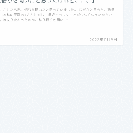
【悟りを開いたと思ったけれど、、、】
しかしたら私、悟りを開いたと思っていました。 なぜかと言うと、職場
いる私の天敵のKさんに対し、最近イラつくことが少なくなったからで
。彼女が変わったのか、私が悟りを開い …
2022年11月9日