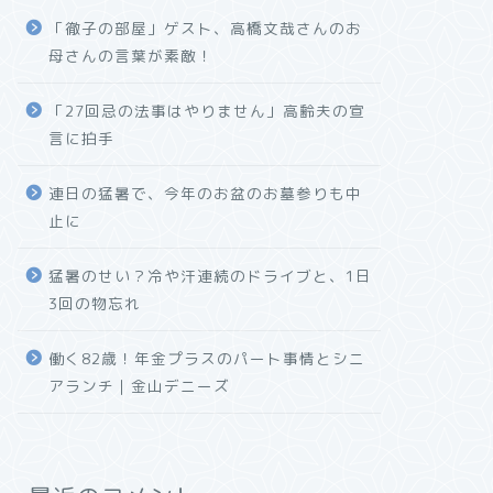
「徹子の部屋」ゲスト、高橋文哉さんのお
母さんの言葉が素敵！
「27回忌の法事はやりません」高齢夫の宣
言に拍手
連日の猛暑で、今年のお盆のお墓参りも中
止に
猛暑のせい？冷や汗連続のドライブと、1日
3回の物忘れ
働く82歳！年金プラスのパート事情とシニ
アランチ｜金山デニーズ