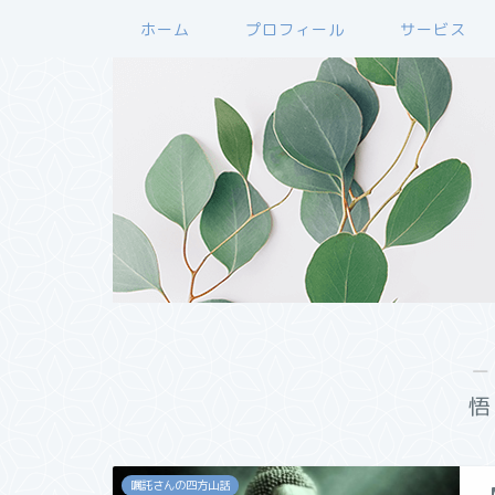
ホーム
プロフィール
サービス
―
悟
嘱託さんの四方山話