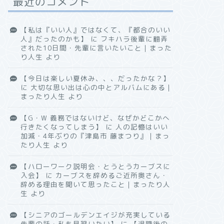
最近のコメント
【私は『いい人』ではなくて、『都合のいい
人』だったのかも】
に
フキハラ後輩に翻弄
された10日間・先輩に言いたいこと｜まった
り人生
より
【今日は楽しい夏休み、、、だったかな？】
に
大切な思い出は心の中とアルバムにある｜
まったり人生
より
【G・W 義務ではないけど、なぜかどこかへ
行きたくなってしまう】
に
人の記憶はいい
加減・4年ぶりの『津島市 藤まつり』｜まっ
たり人生
より
【ハローワーク説明会・とうとうカーブスに
入会】
に
カーブスを辞めるご近所奥さん・
辞める理由を聞いて思ったこと｜まったり人
生
より
【シニアのゴールデンエイジが充実している
先輩の話・私も見習いたい】
に
【退職後の