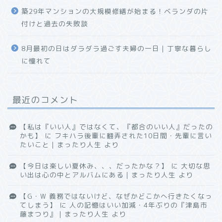
築29年マンションの大規模修繕が始まる！ベランダの片
付けと過去の失敗談
8月最初の日はダラダラ過ごす夫婦の一日｜丁寧な暮らし
に憧れて
最近のコメント
【私は『いい人』ではなくて、『都合のいい人』だったの
かも】
に
フキハラ後輩に翻弄された10日間・先輩に言い
たいこと｜まったり人生
より
【今日は楽しい夏休み、、、だったかな？】
に
大切な思
い出は心の中とアルバムにある｜まったり人生
より
【G・W 義務ではないけど、なぜかどこかへ行きたくなっ
てしまう】
に
人の記憶はいい加減・4年ぶりの『津島市
藤まつり』｜まったり人生
より