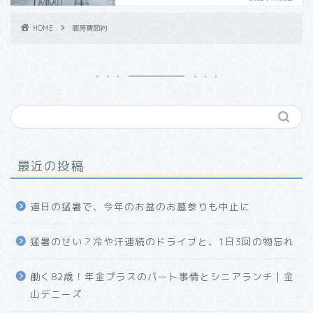
HOME
暖房費節約
最近の投稿
連日の猛暑で、今年のお盆のお墓参りも中止に
猛暑のせい？冷や汗連続のドライブと、1日3回の物忘れ
働く82歳！年金プラスのパート事情とシニアランチ｜金
山デニーズ