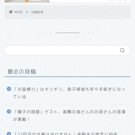
HOME
欠陥住宅
最近の投稿
「お盆飾り」はギリギリ、息子帰省も年々手抜きになっ
ている
「徹子の部屋」ゲスト、高橋文哉さんのお母さんの言葉
が素敵！
「27回忌の法事はやりません」高齢夫の宣言に拍手