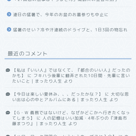
連日の猛暑で、今年のお盆のお墓参りも中止に
猛暑のせい？冷や汗連続のドライブと、1日3回の物忘れ
最近のコメント
【私は『いい人』ではなくて、『都合のいい人』だったの
かも】
に
フキハラ後輩に翻弄された10日間・先輩に言い
たいこと｜まったり人生
より
【今日は楽しい夏休み、、、だったかな？】
に
大切な思
い出は心の中とアルバムにある｜まったり人生
より
【G・W 義務ではないけど、なぜかどこかへ行きたくなっ
てしまう】
に
人の記憶はいい加減・4年ぶりの『津島市
藤まつり』｜まったり人生
より