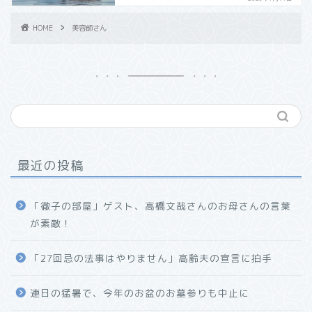
HOME
美容師さん
最近の投稿
「徹子の部屋」ゲスト、高橋文哉さんのお母さんの言葉
が素敵！
「27回忌の法事はやりません」高齢夫の宣言に拍手
連日の猛暑で、今年のお盆のお墓参りも中止に