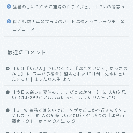
猛暑のせい？冷や汗連続のドライブと、1日3回の物忘れ
働く82歳！年金プラスのパート事情とシニアランチ｜金
山デニーズ
最近のコメント
【私は『いい人』ではなくて、『都合のいい人』だったの
かも】
に
フキハラ後輩に翻弄された10日間・先輩に言い
たいこと｜まったり人生
より
【今日は楽しい夏休み、、、だったかな？】
に
大切な思
い出は心の中とアルバムにある｜まったり人生
より
【G・W 義務ではないけど、なぜかどこかへ行きたくなっ
てしまう】
に
人の記憶はいい加減・4年ぶりの『津島市
藤まつり』｜まったり人生
より