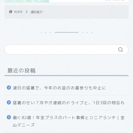
HOME
適応能力
最近の投稿
連日の猛暑で、今年のお盆のお墓参りも中止に
猛暑のせい？冷や汗連続のドライブと、1日3回の物忘れ
働く82歳！年金プラスのパート事情とシニアランチ｜金
山デニーズ