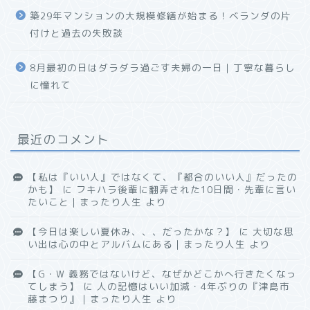
築29年マンションの大規模修繕が始まる！ベランダの片
付けと過去の失敗談
8月最初の日はダラダラ過ごす夫婦の一日｜丁寧な暮らし
に憧れて
最近のコメント
【私は『いい人』ではなくて、『都合のいい人』だったの
かも】
に
フキハラ後輩に翻弄された10日間・先輩に言い
たいこと｜まったり人生
より
【今日は楽しい夏休み、、、だったかな？】
に
大切な思
い出は心の中とアルバムにある｜まったり人生
より
【G・W 義務ではないけど、なぜかどこかへ行きたくなっ
てしまう】
に
人の記憶はいい加減・4年ぶりの『津島市
藤まつり』｜まったり人生
より