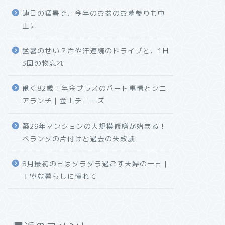
連日の猛暑で、今年のお盆のお墓参りも中
止に
猛暑のせい？冷や汗連続のドライブと、1日
3回の物忘れ
働く82歳！年金プラスのパート事情とシニ
アランチ｜金山デニーズ
築29年マンションの大規模修繕が始まる！
ベランダの片付けと過去の失敗談
8月最初の日はダラダラ過ごす夫婦の一日｜
丁寧な暮らしに憧れて