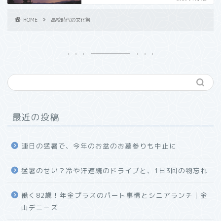
HOME
高校時代の文化祭
最近の投稿
連日の猛暑で、今年のお盆のお墓参りも中止に
猛暑のせい？冷や汗連続のドライブと、1日3回の物忘れ
働く82歳！年金プラスのパート事情とシニアランチ｜金
山デニーズ