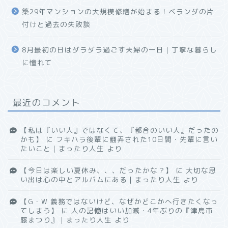
築29年マンションの大規模修繕が始まる！ベランダの片
付けと過去の失敗談
8月最初の日はダラダラ過ごす夫婦の一日｜丁寧な暮らし
に憧れて
最近のコメント
【私は『いい人』ではなくて、『都合のいい人』だったの
かも】
に
フキハラ後輩に翻弄された10日間・先輩に言い
たいこと｜まったり人生
より
【今日は楽しい夏休み、、、だったかな？】
に
大切な思
い出は心の中とアルバムにある｜まったり人生
より
【G・W 義務ではないけど、なぜかどこかへ行きたくなっ
てしまう】
に
人の記憶はいい加減・4年ぶりの『津島市
藤まつり』｜まったり人生
より