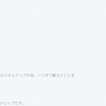
ンのスキルアップの為、一つずつ覚えたことを
&ドロップです。