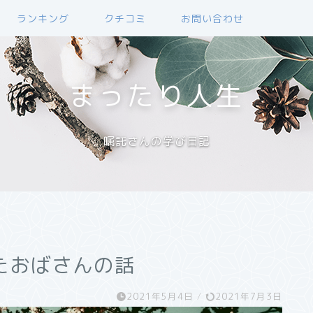
ランキング
クチコミ
お問い合わせ
まったり人生
嘱託さんの学び日記
たおばさんの話
2021年5月4日
/
2021年7月3日