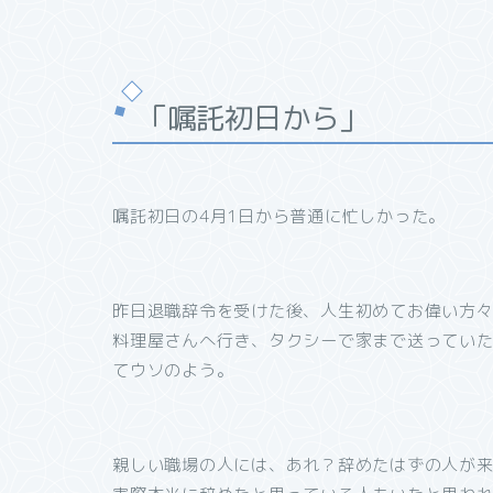
「嘱託初日から」
嘱託初日の4月1日から普通に忙しかった。
昨日退職辞令を受けた後、人生初めてお偉い方
料理屋さんへ行き、タクシーで家まで送ってい
てウソのよう。
親しい職場の人には、あれ？辞めたはずの人が