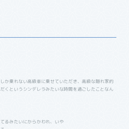
々しか乗れない高級車に乗せていただき、高級な隠れ家的
ただくというシンデレラみたいな時間を過ごしたことなん
来てるみたいにからかわれ、いや