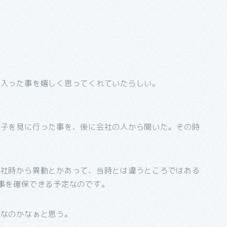
に入った事を嬉しく思ってくれていたらしい。
様子を見に行った事を、後に会社の人から聞いた。その時
入社時から異動とかあって、当時とは違うところではある
事を確保できる予定なのです。
承なのかなぁと思う。