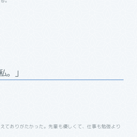
れる。
。
私。」
。
らえてありがたかった。先輩も優しくて、仕事も勉強より