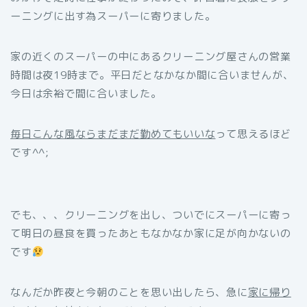
ーニングに出す為スーパーに寄りました。
家の近くのスーパーの中にあるクリーニング屋さんの営業
時間は夜19時まで。平日だとなかなか間に合いませんが、
今日は余裕で間に合いました。
毎日こんな風ならまだまだ勤めてもいいな
って思えるほど
です^^;
でも、、、クリーニングを出し、ついでにスーパーに寄っ
て明日の昼食を買ったあともなかなか家に足が向かないの
です
なんだか昨夜と今朝のことを思い出したら、急に
家に帰り