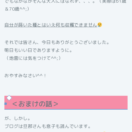
でもなかなかそんな大人にはなれず、、、。（実際は61歳
＆70歳^^;）
自分が蒔いた種とはいえ何も収穫できません
それでは皆さん、今日もありがとうございました。
明日もいい日でありますように。
（地雷には気をつけて^^;）
おやすみなさい^^！
＜おまけの話＞
が、しかし。
ブログは旦那さんも息子も読んでいます。