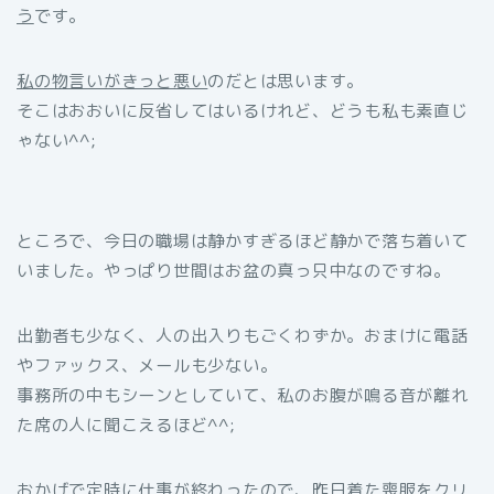
う
です。
私の物言いがきっと悪い
のだとは思います。
そこはおおいに反省してはいるけれど、どうも私も素直じ
ゃない^^;
ところで、今日の職場は静かすぎるほど静かで落ち着いて
いました。やっぱり世間はお盆の真っ只中なのですね。
出勤者も少なく、人の出入りもごくわずか。おまけに電話
やファックス、メールも少ない。
事務所の中もシーンとしていて、私のお腹が鳴る音が離れ
た席の人に聞こえるほど^^;
おかげで定時に仕事が終わったので、昨日着た喪服をクリ