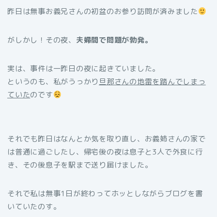
昨日は無事お義兄さんの初盆のお参り訪問が済みました
がしかし！その夜、
夫婦間で問題が勃発。
実は、事件は一昨日の夜に起きていました。
というのも、私がうっかり
旦那さんの地雷を踏んでしまっ
ていた
のです
それでも昨日はなんとか気を取り直し、お義姉さんの家で
は普通に過ごしたし、帰宅後の夜は息子と3人で外食に行
き、その後息子を駅まで送り届けました。
それで私は無事1日が終わってホッとしながらブログを書
いていたのす。