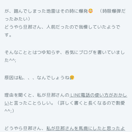
が、踏んでしまった地雷はその時に爆発
（時限爆弾だ
ったみたい）
どうやら旦那さん、人前だったので我慢していたようで
す。
そんなこととはつゆ知らず、呑気にブログを書いていまし
た^^;
原因は私、、、なんでしょうね
理由を聞くと、私が旦那さんの
LINE電話の使い方がおかし
い
と言ったことらしい。（詳しく書くと長くなるので割愛
^^;）
どうやら旦那さん、
私が旦那さんを馬鹿にしたと思ったよ