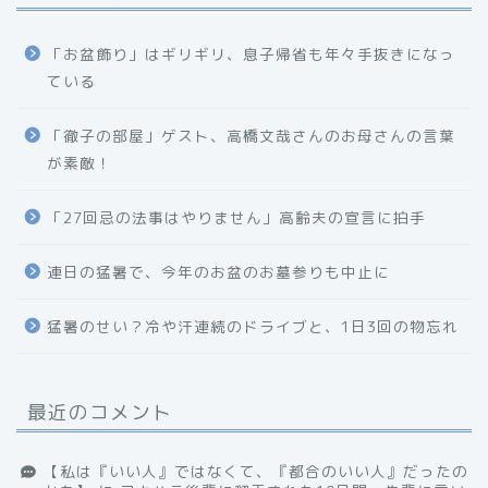
「お盆飾り」はギリギリ、息子帰省も年々手抜きになっ
ている
「徹子の部屋」ゲスト、高橋文哉さんのお母さんの言葉
が素敵！
「27回忌の法事はやりません」高齢夫の宣言に拍手
連日の猛暑で、今年のお盆のお墓参りも中止に
猛暑のせい？冷や汗連続のドライブと、1日3回の物忘れ
最近のコメント
【私は『いい人』ではなくて、『都合のいい人』だったの