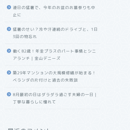
連日の猛暑で、今年のお盆のお墓参りも中
止に
猛暑のせい？冷や汗連続のドライブと、1日
3回の物忘れ
働く82歳！年金プラスのパート事情とシニ
アランチ｜金山デニーズ
築29年マンションの大規模修繕が始まる！
ベランダの片付けと過去の失敗談
8月最初の日はダラダラ過ごす夫婦の一日｜
丁寧な暮らしに憧れて