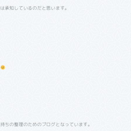
女は承知しているのだと思います。
。
気持ちの整理のためのブログとなっています。