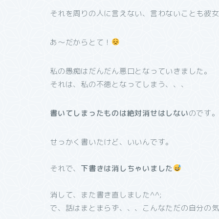
それを周りの人に言えない、言わないことも彼
あ〜だからとて！
私の愚痴はだんだん悪口となっていきました。
それは、私の不徳となってしまう、、、
書いてしまったものは絶対消せはしない
のです
せっかく書いたけど、いいんです。
それで、
下書きは消しちゃいました
消して、また書き直しました^^;
で、話はまとまらず、、、こんなただの自分の