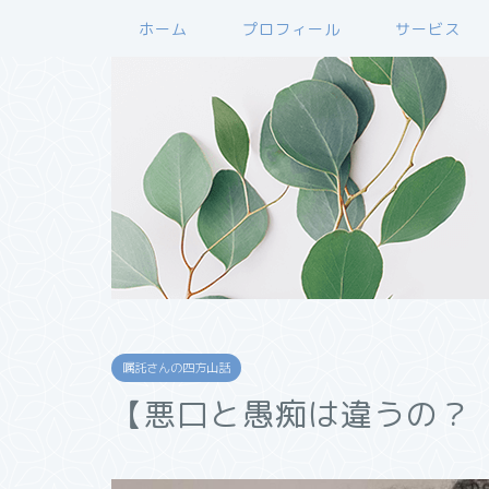
ホーム
プロフィール
サービス
嘱託さんの四方山話
【悪口と愚痴は違うの？