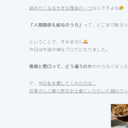
辞めたくなる大きな理由の一つ
なんですよね
『人間関係も給与のうち』
って、どこまで耐え
ということで、すみません
今日は中途半端なブログとなりました。
愚痴と悪口って、どう違うのか
わからなくなっ
で、
今日私を癒してくれたのは、
旦那さんご飯と昨日お土産にいただいた猫のク