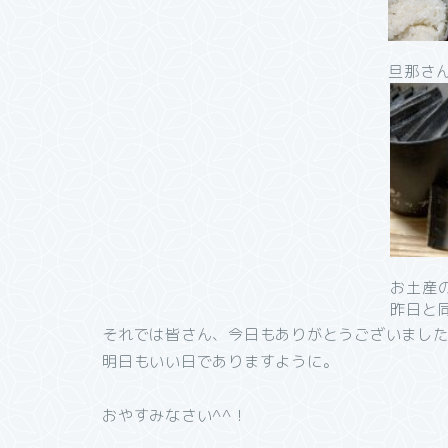
旦那さ
お土産
昨日と同
それでは皆さん、今日もありがとうございまし
明日もいい日でありますように。
おやすみなさい^^！