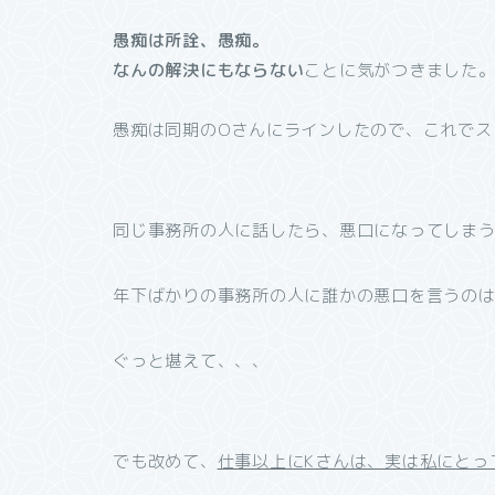
愚痴は所詮、愚痴。
なんの解決にもならない
ことに気がつきました
愚痴は同期のOさんにラインしたので、これでス
同じ事務所の人に話したら、悪口になってしま
年下ばかりの事務所の人に誰かの悪口を言うの
ぐっと堪えて、、、
でも改めて、
仕事以上にKさんは、実は私にとっ