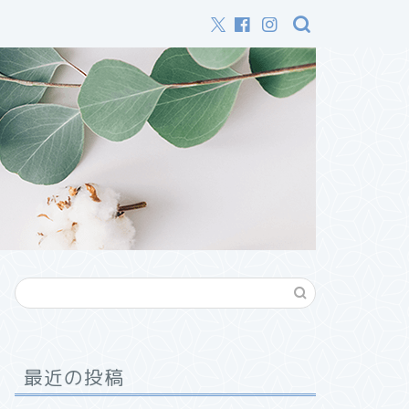
最近の投稿