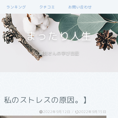
ランキング
クチコミ
お問い合わせ
まったり人生
嘱託さんの学び日記
 私のストレスの原因。】
2022年9月12日
/
2022年9月15日