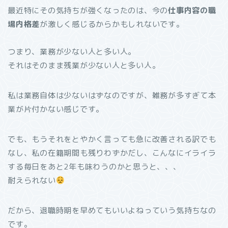
最近特にその気持ちが強くなったのは、今の
仕事内容の職
場内格差
が激しく感じるからかもしれないです。
つまり、業務が少ない人と多い人。
それはそのまま残業が少ない人と多い人。
私は業務自体は少ないはずなのですが、雑務が多すぎて本
業が片付かない感じです。
でも、もうそれをとやかく言っても急に改善される訳でも
なし、私の在籍期間も残りわずかだし、こんなにイライラ
する毎日をあと2年も味わうのかと思うと、、、
耐えられない
だから、退職時期を早めてもいいよねっていう気持ちなの
です。