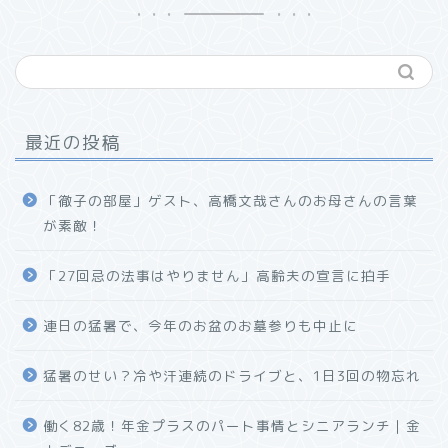
最近の投稿
「徹子の部屋」ゲスト、高橋文哉さんのお母さんの言葉
が素敵！
「27回忌の法事はやりません」高齢夫の宣言に拍手
連日の猛暑で、今年のお盆のお墓参りも中止に
猛暑のせい？冷や汗連続のドライブと、1日3回の物忘れ
働く82歳！年金プラスのパート事情とシニアランチ｜金