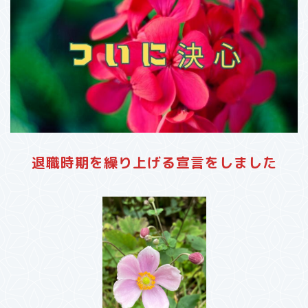
退職時期を繰り上げる宣言をしました