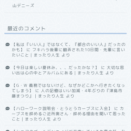
山デニーズ
最近のコメント
【私は『いい人』ではなくて、『都合のいい人』だったの
かも】
に
フキハラ後輩に翻弄された10日間・先輩に言い
たいこと｜まったり人生
より
【今日は楽しい夏休み、、、だったかな？】
に
大切な思
い出は心の中とアルバムにある｜まったり人生
より
【G・W 義務ではないけど、なぜかどこかへ行きたくなっ
てしまう】
に
人の記憶はいい加減・4年ぶりの『津島市
藤まつり』｜まったり人生
より
【ハローワーク説明会・とうとうカーブスに入会】
に
カ
ーブスを辞めるご近所奥さん・辞める理由を聞いて思った
こと｜まったり人生
より