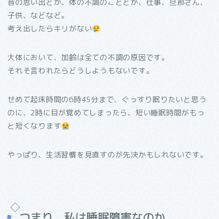
昔の思い出とか、体の不調のこととか、仕事、旦那さん、
子供、などなど。
考え出したらキリがない
大体において、加齢は全ての不調の原因です。
それそ言われたらどうしようもないです。
せめて起床時間の6時45分まで、ぐっすり眠りたいと思う
のに、2時に目が覚めてしまったら、短い睡眠時間がもっ
と短くなります
やっぱり、生活習慣を見直すのが先決かもしれないです。
つまり、私は睡眠障害なのか