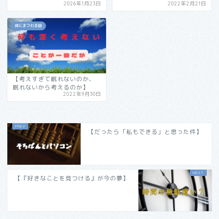
2026年1月23日
2022年2月21日
体にまつわる話
【考えすぎて眠れないのか、
眠れないから考えるのか】
2022年9月30日
【だったら「私もできる」と思った件】
【『好きなことを見つける』が今の夢】