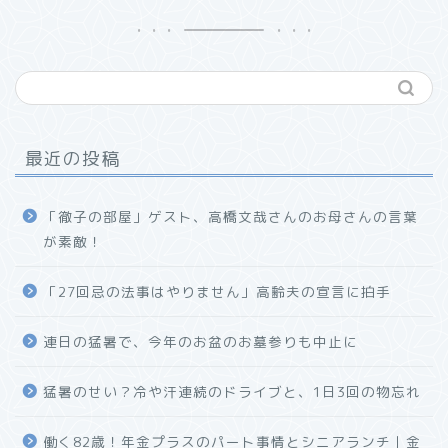
最近の投稿
「徹子の部屋」ゲスト、高橋文哉さんのお母さんの言葉
が素敵！
「27回忌の法事はやりません」高齢夫の宣言に拍手
連日の猛暑で、今年のお盆のお墓参りも中止に
猛暑のせい？冷や汗連続のドライブと、1日3回の物忘れ
働く82歳！年金プラスのパート事情とシニアランチ｜金